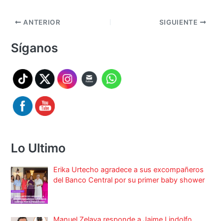
ANTERIOR
SIGUIENTE
Síganos
Lo Ultimo
Erika Urtecho agradece a sus excompañeros
del Banco Central por su primer baby shower
Manuel Zelaya responde a Jaime Lindolfo