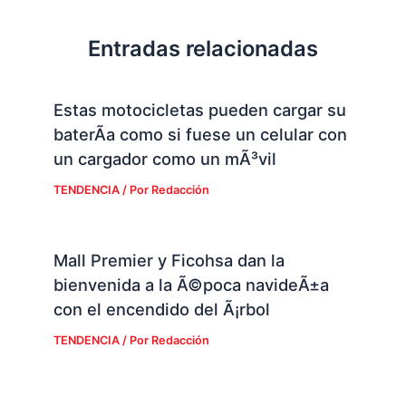
Entradas relacionadas
Estas motocicletas pueden cargar su
baterÃ­a como si fuese un celular con
un cargador como un mÃ³vil
TENDENCIA
/ Por
Redacción
Mall Premier y Ficohsa dan la
bienvenida a la Ã©poca navideÃ±a
con el encendido del Ã¡rbol
TENDENCIA
/ Por
Redacción