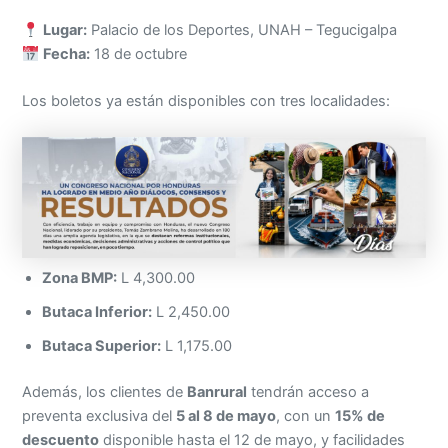
Lugar:
Palacio de los Deportes, UNAH – Tegucigalpa
Fecha:
18 de octubre
Los boletos ya están disponibles con tres localidades:
Zona BMP:
L 4,300.00
Butaca Inferior:
L 2,450.00
Butaca Superior:
L 1,175.00
Además, los clientes de
Banrural
tendrán acceso a
preventa exclusiva del
5 al 8 de mayo
, con un
15% de
descuento
disponible hasta el 12 de mayo, y facilidades