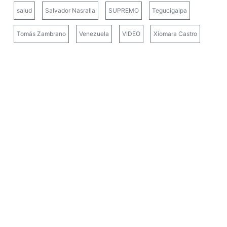
salud
Salvador Nasralla
SUPREMO
Tegucigalpa
Tomás Zambrano
Venezuela
VIDEO
Xiomara Castro