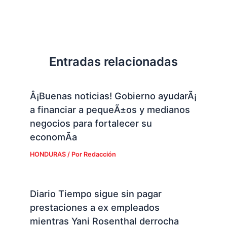
Entradas relacionadas
Â¡Buenas noticias! Gobierno ayudarÃ¡
a financiar a pequeÃ±os y medianos
negocios para fortalecer su
economÃ­a
HONDURAS
/ Por
Redacción
Diario Tiempo sigue sin pagar
prestaciones a ex empleados
mientras Yani Rosenthal derrocha