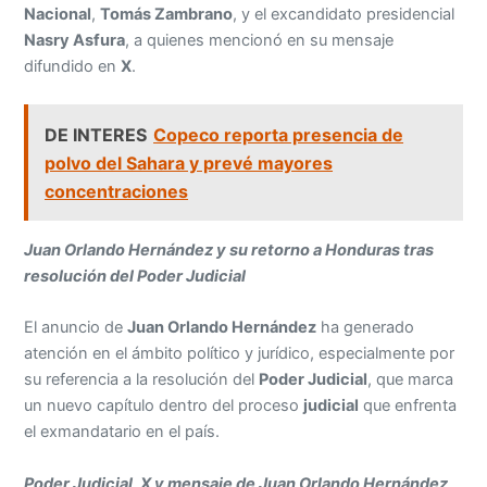
Nacional
,
Tomás Zambrano
, y el excandidato presidencial
Nasry Asfura
, a quienes mencionó en su mensaje
difundido en
X
.
DE INTERES
Copeco reporta presencia de
polvo del Sahara y prevé mayores
concentraciones
Juan Orlando Hernández y su retorno a Honduras tras
resolución del Poder Judicial
El anuncio de
Juan Orlando Hernández
ha generado
atención en el ámbito político y jurídico, especialmente por
su referencia a la resolución del
Poder Judicial
, que marca
un nuevo capítulo dentro del proceso
judicial
que enfrenta
el exmandatario en el país.
Poder Judicial, X y mensaje de Juan Orlando Hernández