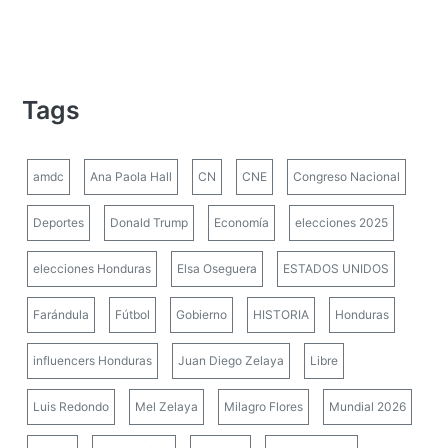
Tags
amdc
Ana Paola Hall
CN
CNE
Congreso Nacional
Deportes
Donald Trump
Economía
elecciones 2025
elecciones Honduras
Elsa Oseguera
ESTADOS UNIDOS
Farándula
Fútbol
Gobierno
HISTORIA
Honduras
influencers Honduras
Juan Diego Zelaya
Libre
Luis Redondo
Mel Zelaya
Milagro Flores
Mundial 2026