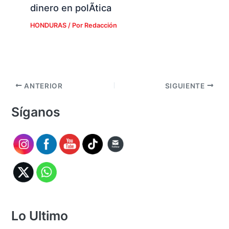
dinero en polÃ­tica
HONDURAS
/ Por
Redacción
ANTERIOR
SIGUIENTE
Síganos
Lo Ultimo