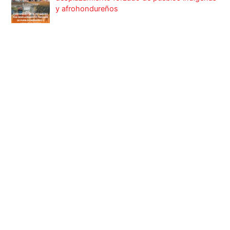
y afrohondureños