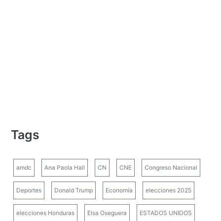
Tags
amdc
Ana Paola Hall
CN
CNE
Congreso Nacional
Deportes
Donald Trump
Economía
elecciones 2025
elecciones Honduras
Elsa Oseguera
ESTADOS UNIDOS