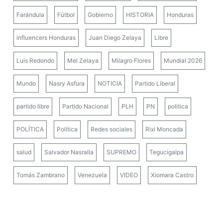
Farándula
Fútbol
Gobierno
HISTORIA
Honduras
influencers Honduras
Juan Diego Zelaya
Libre
Luis Redondo
Mel Zelaya
Milagro Flores
Mundial 2026
Mundo
Nasry Asfura
NOTICIA
Partido Liberal
partido libre
Partido Nacional
PLH
PN
politica
POLÍTICA
Política
Redes sociales
Rixi Moncada
salud
Salvador Nasralla
SUPREMO
Tegucigalpa
Tomás Zambrano
Venezuela
VIDEO
Xiomara Castro