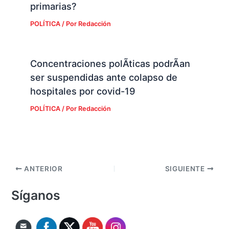
primarias?
POLÍTICA
/ Por
Redacción
Concentraciones polÃ­ticas podrÃ­an
ser suspendidas ante colapso de
hospitales por covid-19
POLÍTICA
/ Por
Redacción
ANTERIOR
SIGUIENTE
Síganos