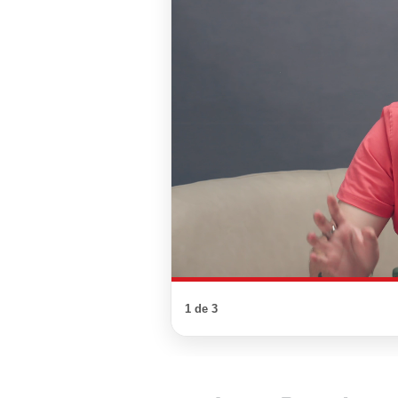
1 de 3