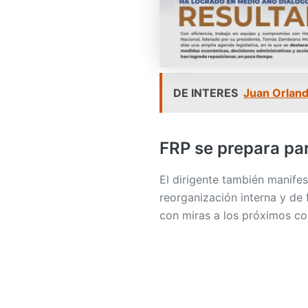
DE INTERES
Juan Orland
FRP se prepara pa
El dirigente también manife
reorganización interna y de 
con miras a los próximos co