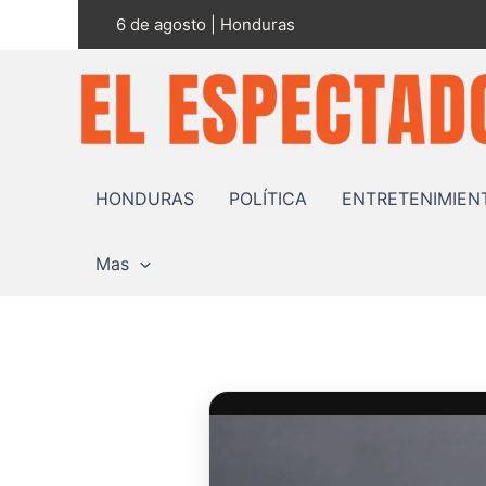
Ir
6 de agosto | Honduras
al
contenido
HONDURAS
POLÍTICA
ENTRETENIMIEN
Mas