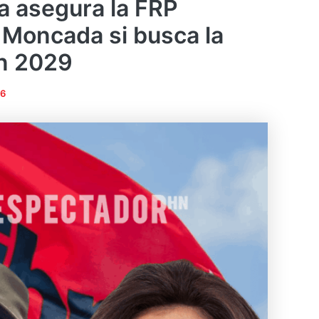
a asegura la FRP
i Moncada si busca la
en 2029
26