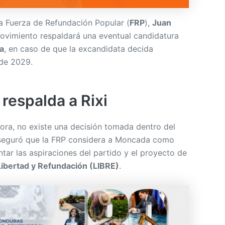
la Fuerza de Refundación Popular (
FRP
),
Juan
movimiento respaldará una eventual candidatura
a
, en caso de que la excandidata decida
 de 2029.
respalda a Rixi
ora, no existe una decisión tomada dentro del
seguró que la FRP considera a Moncada como
tar las aspiraciones del partido y el proyecto de
Libertad y Refundación (LIBRE)
.