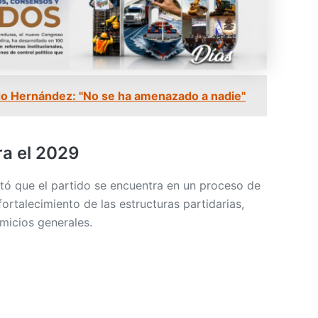
o Hernández: "No se ha amenazado a nadie"
ra el 2029
stó que el partido se encuentra en un proceso de
fortalecimiento de las estructuras partidarias,
micios generales.