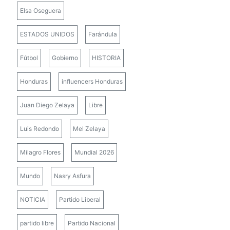
Elsa Oseguera
ESTADOS UNIDOS
Farándula
Fútbol
Gobierno
HISTORIA
Honduras
influencers Honduras
Juan Diego Zelaya
Libre
Luis Redondo
Mel Zelaya
Milagro Flores
Mundial 2026
Mundo
Nasry Asfura
NOTICIA
Partido Liberal
partido libre
Partido Nacional