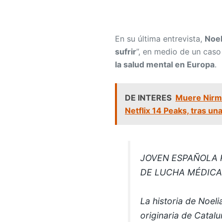
En su última entrevista,
Noel
sufrir
”, en medio de un cas
la salud mental en Europa
.
DE INTERES
Muere Nirma
Netflix 14 Peaks, tras un
JOVEN ESPAÑOLA 
DE LUCHA MÉDICA
La historia de Noel
originaria de Cata