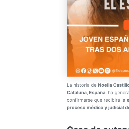
La historia de
Noelia Castil
Cataluña, España
, ha gene
confirmarse que recibirá la
proceso médico y judicial 