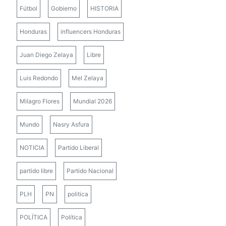
Fútbol
Gobierno
HISTORIA
Honduras
influencers Honduras
Juan Diego Zelaya
Libre
Luis Redondo
Mel Zelaya
Milagro Flores
Mundial 2026
Mundo
Nasry Asfura
NOTICIA
Partido Liberal
partido libre
Partido Nacional
PLH
PN
politica
POLÍTICA
Política