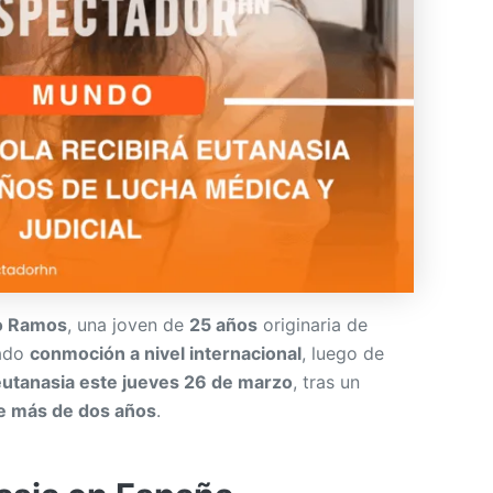
lo Ramos
, una joven de
25 años
originaria de
rado
conmoción a nivel internacional
, luego de
eutanasia este jueves 26 de marzo
, tras un
de más de dos años
.