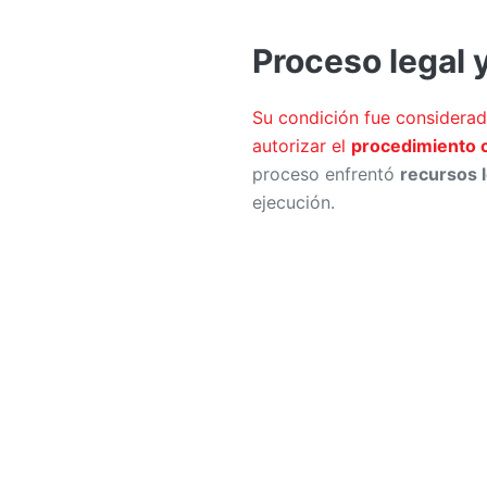
Proceso legal y
Su condición fue considera
autorizar el
procedimiento c
proceso enfrentó
recursos l
ejecución.