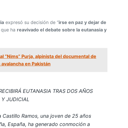
ia
expresó su decisión de “
irse en paz y dejar de
o que ha
reavivado el debate sobre la eutanasia y
l “Nims” Purja, alpinista del documental de
a avalancha en Pakistán
RECIBIRÁ EUTANASIA TRAS DOS AÑOS
 Y JUDICIAL
ia Castillo Ramos, una joven de 25 años
luña, España, ha generado conmoción a