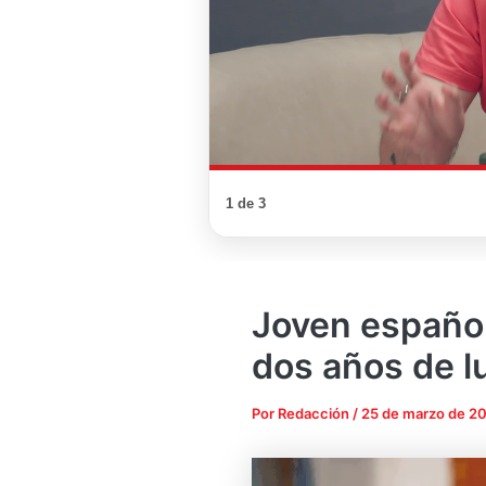
1 de 3
Joven español
dos años de lu
Por
Redacción
/
25 de marzo de 2