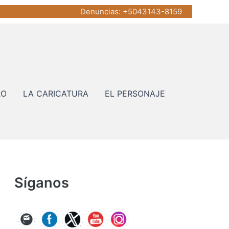
Denuncias
: +5043143-8159
RO
LA CARICATURA
EL PERSONAJE
Síganos