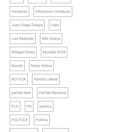
Honduras
influencers Honduras
Juan Diego Zelaya
Libre
Luis Redondo
Mel Zelaya
Milagro Flores
Mundial 2026
Mundo
Nasry Asfura
NOTICIA
Partido Liberal
partido libre
Partido Nacional
PLH
PN
politica
POLÍTICA
Política