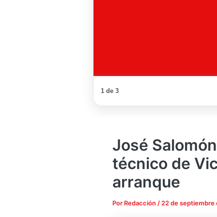
1 de 3
José Salomón
técnico de Vi
arranque
Por
Redacción
/
22 de septiembre