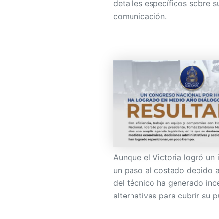
detalles específicos sobre s
comunicación.
Aunque el Victoria logró un
un paso al costado debido a 
del técnico ha generado inc
alternativas para cubrir su p