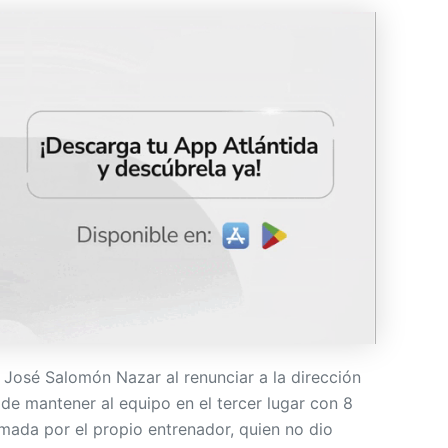
 José Salomón Nazar al renunciar a la dirección
r de mantener al equipo en el tercer lugar con 8
rmada por el propio entrenador, quien no dio