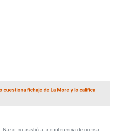
 cuestiona fichaje de La More y lo califica
, Nazar no asistió a la conferencia de prensa