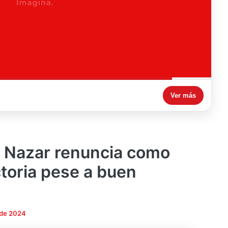
Ver más
 Nazar renuncia como
ctoria pese a buen
 de 2024