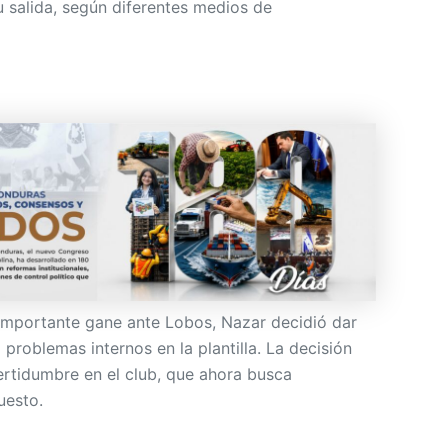
u salida, según diferentes medios de
 importante gane ante Lobos, Nazar decidió dar
problemas internos en la plantilla. La decisión
ertidumbre en el club, que ahora busca
uesto.