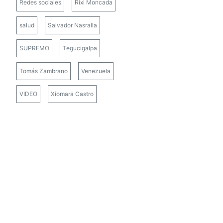
Redes sociales
Rixi Moncada
salud
Salvador Nasralla
SUPREMO
Tegucigalpa
Tomás Zambrano
Venezuela
VIDEO
Xiomara Castro