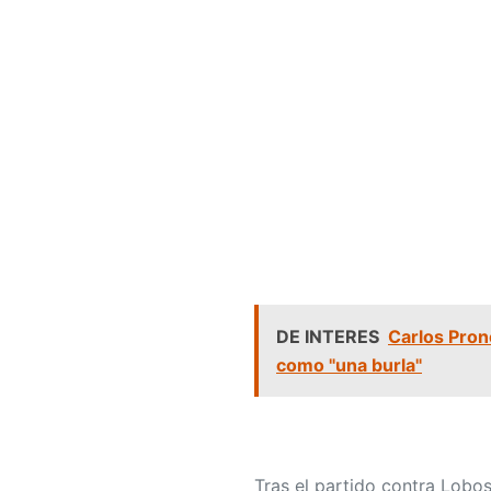
DE INTERES
Carlos Prono
como "una burla"
Tras el partido contra Lobos