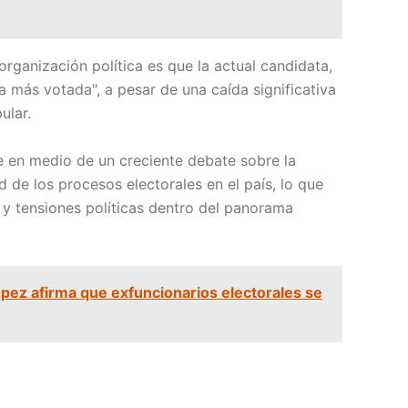
a organización política es que la actual candidata,
 más votada", a pesar de una caída significativa
ular.
e en medio de un creciente debate sobre la
d de los procesos electorales en el país, lo que
 y tensiones políticas dentro del panorama
pez afirma que exfuncionarios electorales se