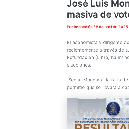
José Luis Mon
masiva de vot
Por
Redacción
/
8 de abril de 2025
El economista y dirigente de
recientemente a través de s
Refundación (Libre) ha infla
elecciones.
Según Moncada, la falta de 
permitió que se llevara a ca