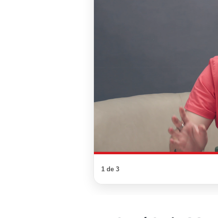
1 de 3