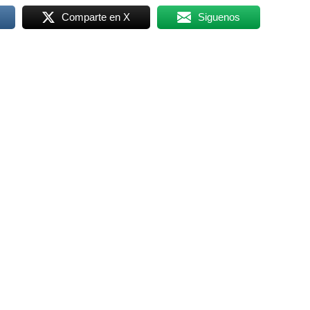
Comparte en X
Siguenos