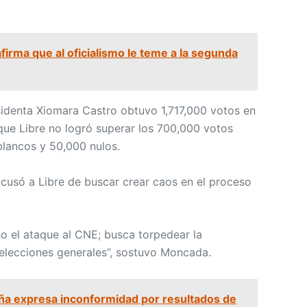
firma que al oficialismo le teme a la segunda
identa Xiomara Castro obtuvo 1,717,000 votos en
 que Libre no logró superar los 700,000 votos
blancos y 50,000 nulos.
 acusó a Libre de buscar crear caos en el proceso
so el ataque al CNE; busca torpedear la
s elecciones generales”, sostuvo Moncada.
a expresa inconformidad por resultados de