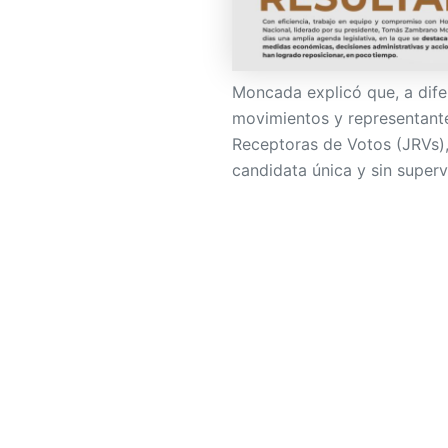
Moncada explicó que, a dife
movimientos y representant
Receptoras de Votos (JRVs),
candidata única y sin supervi