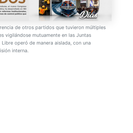
rencia de otros partidos que tuvieron múltiples
es vigilándose mutuamente en las Juntas
 Libre operó de manera aislada, con una
sión interna.