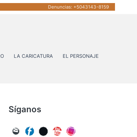
Denuncias
: +5043143-8159
RO
LA CARICATURA
EL PERSONAJE
Síganos