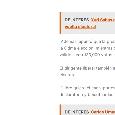
DE INTERES
Yuri Sabas a
vuelta electoral
Además, apuntó que la pres
la última elección, mientras
válidos, con 130,000 votos 
El dirigente liberal también
electoral.
“Libre quiere el caos, por e
declaratoria y boicotear la
DE INTERES
Carlos Umañ