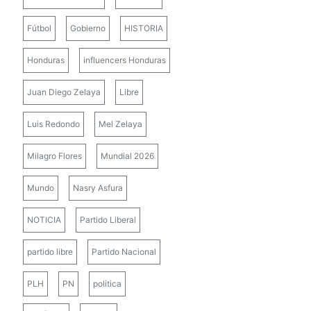
Fútbol
Gobierno
HISTORIA
Honduras
influencers Honduras
Juan Diego Zelaya
Libre
Luis Redondo
Mel Zelaya
Milagro Flores
Mundial 2026
Mundo
Nasry Asfura
NOTICIA
Partido Liberal
partido libre
Partido Nacional
PLH
PN
politica