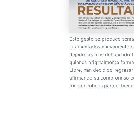
Este gesto se produce sema
juramentados nuevamente co
dejado las filas del partido 
quienes originalmente formab
Libre, han decidido regresar
afirmando su compromiso con
fundamentales para el biene