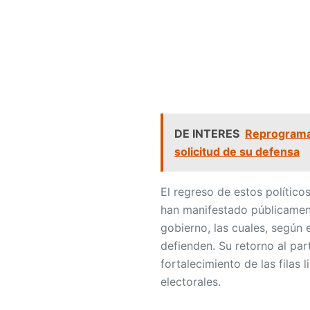
DE INTERES
Reprograma
solicitud de su defensa
El regreso de estos político
han manifestado públicament
gobierno, las cuales, según 
defienden. Su retorno al par
fortalecimiento de las filas
electorales.