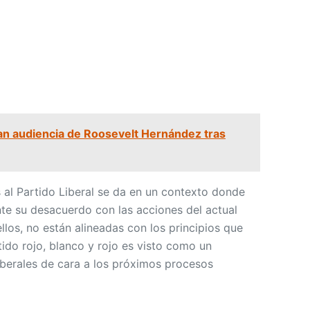
n audiencia de Roosevelt Hernández tras
s al Partido Liberal se da en un contexto donde
e su desacuerdo con las acciones del actual
ellos, no están alineadas con los principios que
tido rojo, blanco y rojo es visto como un
 liberales de cara a los próximos procesos