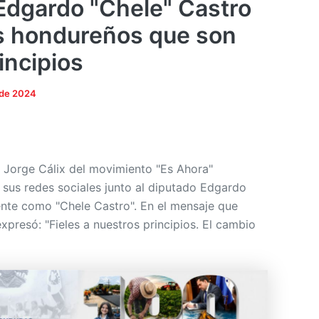
 Edgardo "Chele" Castro
s hondureños que son
rincipios
 de 2024
l Jorge Cálix del movimiento "Es Ahora"
 sus redes sociales junto al diputado Edgardo
nte como "Chele Castro". En el mensaje que
presó: "Fieles a nuestros principios. El cambio