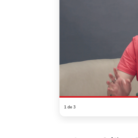
1 de 3