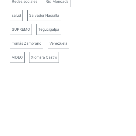
Redes sociales
Rixi Moncada
salud
Salvador Nasralla
SUPREMO
Tegucigalpa
Tomás Zambrano
Venezuela
VIDEO
Xiomara Castro