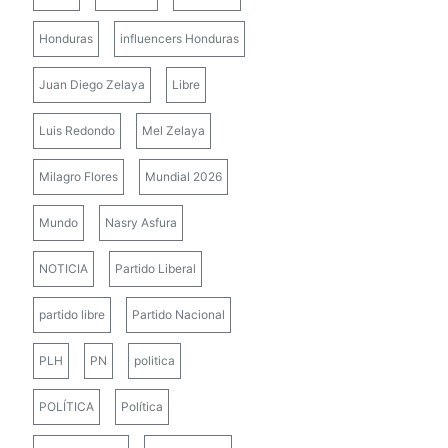
Honduras
influencers Honduras
Juan Diego Zelaya
Libre
Luis Redondo
Mel Zelaya
Milagro Flores
Mundial 2026
Mundo
Nasry Asfura
NOTICIA
Partido Liberal
partido libre
Partido Nacional
PLH
PN
politica
POLÍTICA
Política