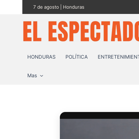
Ir
7 de agosto | Honduras
al
contenido
HONDURAS
POLÍTICA
ENTRETENIMIEN
Mas