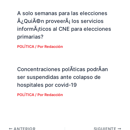
A solo semanas para las elecciones
Â¿QuiÃ©n proveerÃ¡ los servicios
informÃ¡ticos al CNE para elecciones
primarias?
POLÍTICA
/ Por
Redacción
Concentraciones polÃ­ticas podrÃ­an
ser suspendidas ante colapso de
hospitales por covid-19
POLÍTICA
/ Por
Redacción
ANTERIOR
SIGUIENTE