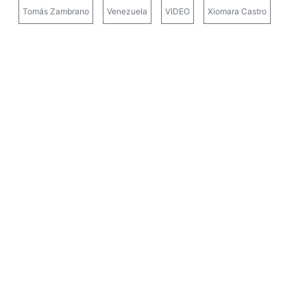
Tomás Zambrano
Venezuela
VIDEO
Xiomara Castro