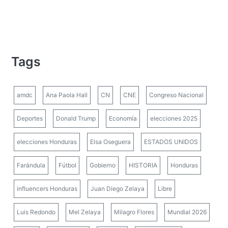
Tags
amdc
Ana Paola Hall
CN
CNE
Congreso Nacional
Deportes
Donald Trump
Economía
elecciones 2025
elecciones Honduras
Elsa Oseguera
ESTADOS UNIDOS
Farándula
Fútbol
Gobierno
HISTORIA
Honduras
influencers Honduras
Juan Diego Zelaya
Libre
Luis Redondo
Mel Zelaya
Milagro Flores
Mundial 2026