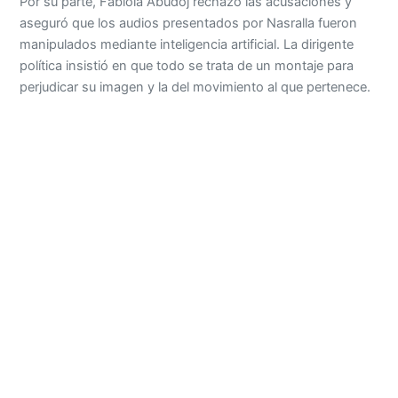
Por su parte, Fabiola Abudoj rechazó las acusaciones y
aseguró que los audios presentados por Nasralla fueron
manipulados mediante inteligencia artificial. La dirigente
política insistió en que todo se trata de un montaje para
perjudicar su imagen y la del movimiento al que pertenece.