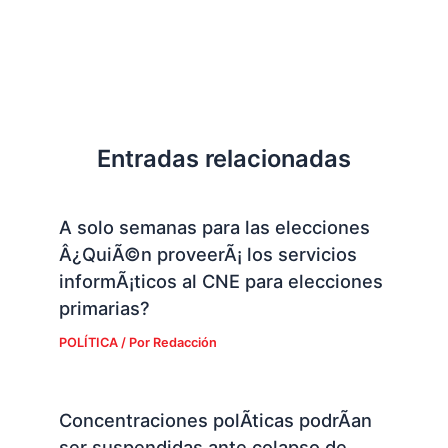
Entradas relacionadas
A solo semanas para las elecciones
Â¿QuiÃ©n proveerÃ¡ los servicios
informÃ¡ticos al CNE para elecciones
primarias?
POLÍTICA
/ Por
Redacción
Concentraciones polÃ­ticas podrÃ­an
ser suspendidas ante colapso de