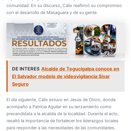
comunidad. En su discurso, Cálix reafirmó su compromiso
con el desarrollo de Masaguara y de su gente.
DE INTERES
Alcalde de Tegucigalpa conoce en
El Salvador modelo de videovigilancia Sívar
Seguro
El día siguiente, Cálix estuvo en Jesús de Otoro, donde
acompañó a Patricia Aguilar en su lanzamiento como
precandidata a la alcaldía de la localidad. Durante el acto,
resaltó la importancia de fortalecer los liderazgos locales
para responder a las necesidades de las comunidades.