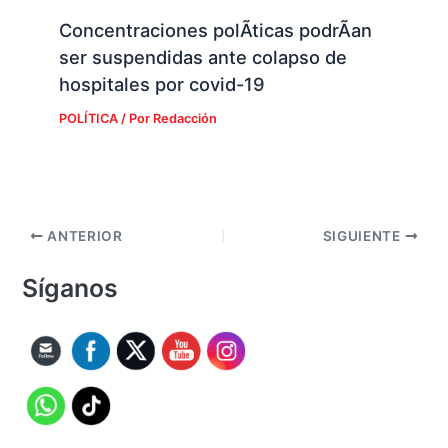
Concentraciones polÃ­ticas podrÃ­an
ser suspendidas ante colapso de
hospitales por covid-19
POLÍTICA
/ Por
Redacción
ANTERIOR
SIGUIENTE
Síganos