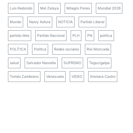
Luis Redondo
Mel Zelaya
Milagro Flores
Mundial 2026
Mundo
Nasry Asfura
NOTICIA
Partido Liberal
partido libre
Partido Nacional
PLH
PN
politica
POLÍTICA
Política
Redes sociales
Rixi Moncada
salud
Salvador Nasralla
SUPREMO
Tegucigalpa
Tomás Zambrano
Venezuela
VIDEO
Xiomara Castro