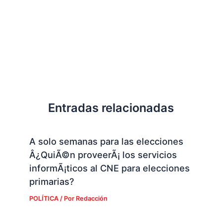
Entradas relacionadas
A solo semanas para las elecciones
Â¿QuiÃ©n proveerÃ¡ los servicios
informÃ¡ticos al CNE para elecciones
primarias?
POLÍTICA
/ Por
Redacción