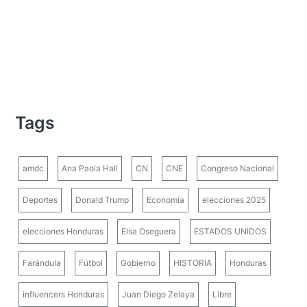
Tags
amdc
Ana Paola Hall
CN
CNE
Congreso Nacional
Deportes
Donald Trump
Economía
elecciones 2025
elecciones Honduras
Elsa Oseguera
ESTADOS UNIDOS
Farándula
Fútbol
Gobierno
HISTORIA
Honduras
influencers Honduras
Juan Diego Zelaya
Libre