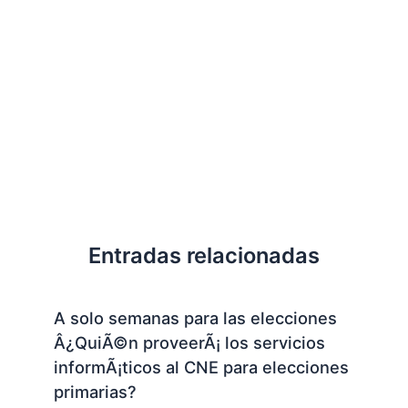
Entradas relacionadas
A solo semanas para las elecciones
Â¿QuiÃ©n proveerÃ¡ los servicios
informÃ¡ticos al CNE para elecciones
primarias?