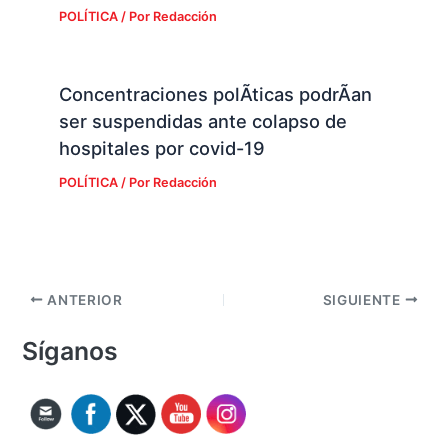
POLÍTICA
/ Por
Redacción
Concentraciones polÃ­ticas podrÃ­an
ser suspendidas ante colapso de
hospitales por covid-19
POLÍTICA
/ Por
Redacción
ANTERIOR
SIGUIENTE
Síganos