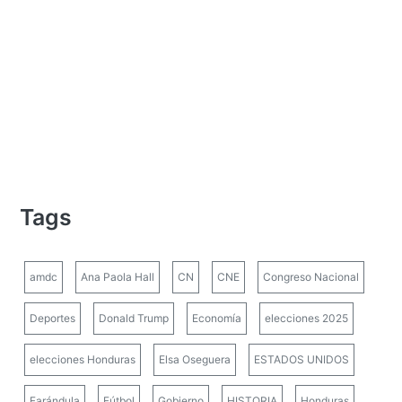
Tags
amdc
Ana Paola Hall
CN
CNE
Congreso Nacional
Deportes
Donald Trump
Economía
elecciones 2025
elecciones Honduras
Elsa Oseguera
ESTADOS UNIDOS
Farándula
Fútbol
Gobierno
HISTORIA
Honduras