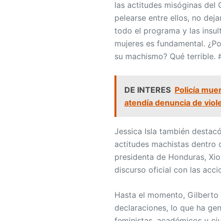
las actitudes misóginas del 
pelearse entre ellos, no deja
todo el programa y las insul
mujeres es fundamental. ¿P
su machismo? Qué terrible.
DE INTERES
Policía mue
atendía denuncia de viol
Jessica Isla también destacó
actitudes machistas dentro 
presidenta de Honduras, Xio
discurso oficial con las acci
Hasta el momento, Gilberto 
declaraciones, lo que ha ge
feministas, académicos y ci