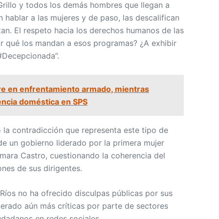
Grillo y todos los demás hombres que llegan a
n hablar a las mujeres y de paso, las descalifican
tan. El respeto hacia los derechos humanos de las
or qué los mandan a esos programas? ¿A exhibir
 #Decepcionada”.
re en enfrentamiento armado, mientras
encia doméstica en SPS
 la contradicción que representa este tipo de
de un gobierno liderado por la primera mujer
mara Castro, cuestionando la coherencia del
ones de sus dirigentes.
Ríos no ha ofrecido disculpas públicas por sus
nerado aún más críticas por parte de sectores
udadanos en redes sociales.