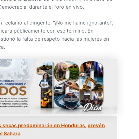
Democracia, durante el foro en vivo.
n reclamó al dirigente: “¡No me llame ignorante!”,
ificara públicamente con ese término. En
estionó la falta de respeto hacia las mujeres en
ca.
s secas predominarán en Honduras, prevén
el Sahara