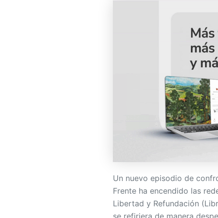
Un nuevo episodio de confron
Frente ha encendido las rede
Libertad y Refundación (Libr
se refiriera de manera despe