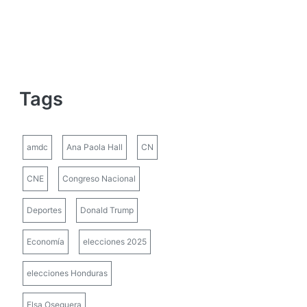
Tags
amdc
Ana Paola Hall
CN
CNE
Congreso Nacional
Deportes
Donald Trump
Economía
elecciones 2025
elecciones Honduras
Elsa Oseguera