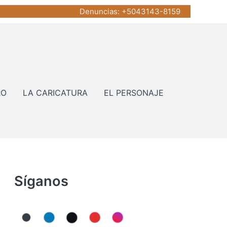
Denuncias
: +5043143-8159
RO
LA CARICATURA
EL PERSONAJE
Síganos