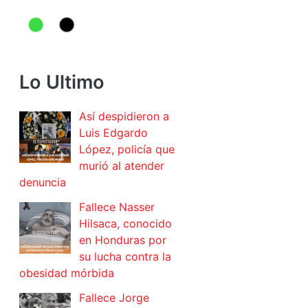
Lo Ultimo
Así despidieron a
Luis Edgardo
López, policía que
murió al atender
denuncia
Fallece Nasser
Hilsaca, conocido
en Honduras por
su lucha contra la
obesidad mórbida
Fallece Jorge