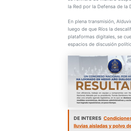
la Red por la Defensa de la 
En plena transmisión, Alduvi
luego de que Ríos la descal
plataformas digitales, se cu
espacios de discusión políti
DE INTERES
Condicione
lluvias aisladas y polvo d