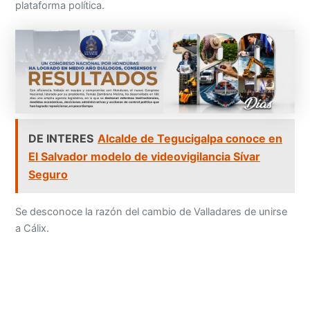
plataforma política.
DE INTERES
Alcalde de Tegucigalpa conoce en
El Salvador modelo de videovigilancia Sívar
Seguro
Se desconoce la razón del cambio de Valladares de unirse
a Cálix.