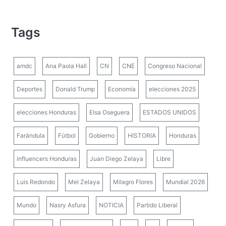
Tags
amdc
Ana Paola Hall
CN
CNE
Congreso Nacional
Deportes
Donald Trump
Economía
elecciones 2025
elecciones Honduras
Elsa Oseguera
ESTADOS UNIDOS
Farándula
Fútbol
Gobierno
HISTORIA
Honduras
influencers Honduras
Juan Diego Zelaya
Libre
Luis Redondo
Mel Zelaya
Milagro Flores
Mundial 2026
Mundo
Nasry Asfura
NOTICIA
Partido Liberal