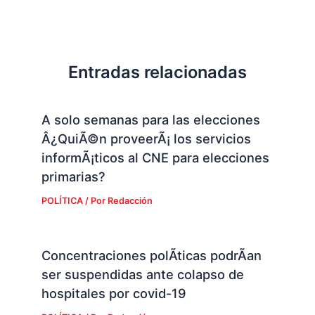
Entradas relacionadas
A solo semanas para las elecciones
Â¿QuiÃ©n proveerÃ¡ los servicios
informÃ¡ticos al CNE para elecciones
primarias?
POLÍTICA
/ Por
Redacción
Concentraciones polÃ­ticas podrÃ­an
ser suspendidas ante colapso de
hospitales por covid-19