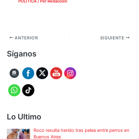
POLÍTICA
/ Por
Redacción
ANTERIOR
SIGUIENTE
Síganos
Lo Ultimo
Roco resulta herido tras pelea entre perros en
Buenos Aires