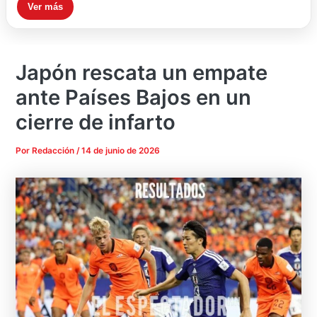
Ver más
Japón rescata un empate
ante Países Bajos en un
cierre de infarto
Por
Redacción
/
14 de junio de 2026