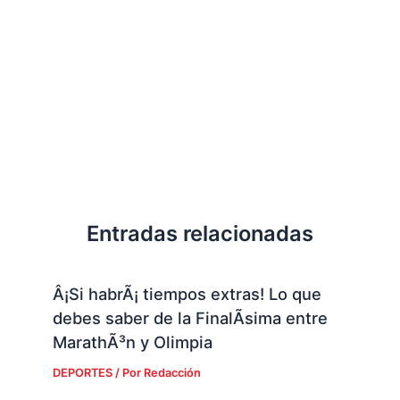
Entradas relacionadas
Â¡Si habrÃ¡ tiempos extras! Lo que
debes saber de la FinalÃ­sima entre
MarathÃ³n y Olimpia
DEPORTES
/ Por
Redacción