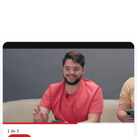
1 de 3