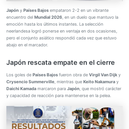
Japón
y
Países Bajos
empataron 2-2 en un vibrante
encuentro del
Mundial 2026
, en un duelo que mantuvo la
emoción hasta los últimos instantes. La selección
neerlandesa logró ponerse en ventaja en dos ocasiones,
pero el conjunto asiático respondió cada vez que estuvo
abajo en el marcador.
Japón rescata empate en el cierre
Los goles de
Países Bajos
fueron obra de
Virgil Van Dijk
y
Crysencio Summerville
, mientras que
Keito Nakamura
y
Daichi Kamada
marcaron para
Japón
, que mostró carácter
y capacidad de reacción para mantenerse en la pelea.