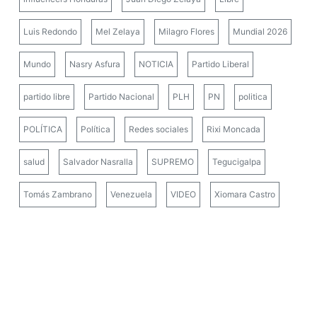
Luis Redondo
Mel Zelaya
Milagro Flores
Mundial 2026
Mundo
Nasry Asfura
NOTICIA
Partido Liberal
partido libre
Partido Nacional
PLH
PN
politica
POLÍTICA
Política
Redes sociales
Rixi Moncada
salud
Salvador Nasralla
SUPREMO
Tegucigalpa
Tomás Zambrano
Venezuela
VIDEO
Xiomara Castro