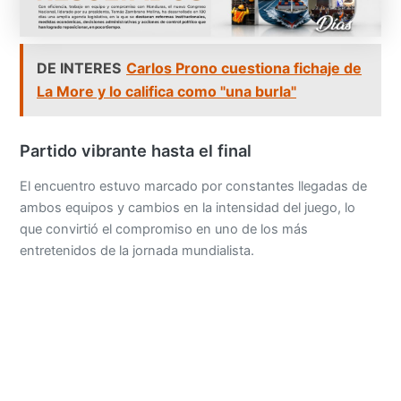
DE INTERES
Carlos Prono cuestiona fichaje de
La More y lo califica como "una burla"
Partido vibrante hasta el final
El encuentro estuvo marcado por constantes llegadas de
ambos equipos y cambios en la intensidad del juego, lo
que convirtió el compromiso en uno de los más
entretenidos de la jornada mundialista.