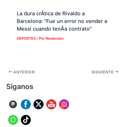
La dura crÃ­tica de Rivaldo a
Barcelona: "Fue un error no vender a
Messi cuando tenÃ­a contrato"
DEPORTES
/ Por
Redacción
ANTERIOR
SIGUIENTE
Síganos