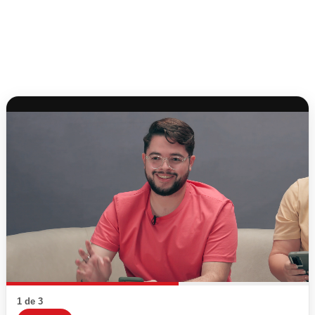
1 de 3