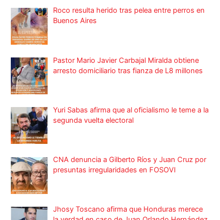
Roco resulta herido tras pelea entre perros en
Buenos Aires
Pastor Mario Javier Carbajal Miralda obtiene
arresto domiciliario tras fianza de L8 millones
Yuri Sabas afirma que al oficialismo le teme a la
segunda vuelta electoral
CNA denuncia a Gilberto Ríos y Juan Cruz por
presuntas irregularidades en FOSOVI
Jhosy Toscano afirma que Honduras merece
la verdad en caso de Juan Orlando Hernández