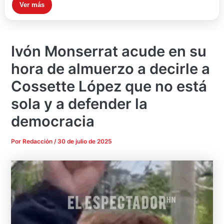
Ver más
Ivón Monserrat acude en su
hora de almuerzo a decirle a
Cossette López que no está
sola y a defender la
democracia
Por
Redacción
/
30 de julio de 2025