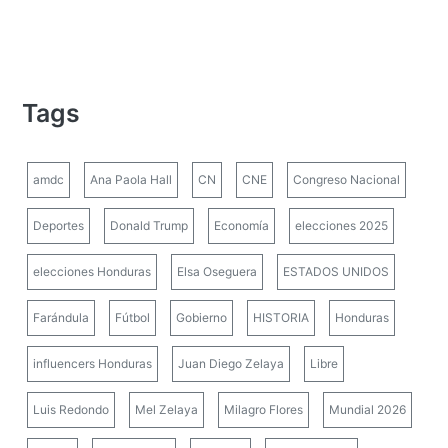
Tags
amdc
Ana Paola Hall
CN
CNE
Congreso Nacional
Deportes
Donald Trump
Economía
elecciones 2025
elecciones Honduras
Elsa Oseguera
ESTADOS UNIDOS
Farándula
Fútbol
Gobierno
HISTORIA
Honduras
influencers Honduras
Juan Diego Zelaya
Libre
Luis Redondo
Mel Zelaya
Milagro Flores
Mundial 2026