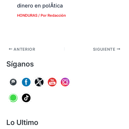
dinero en polÃ­tica
HONDURAS
/ Por
Redacción
ANTERIOR
SIGUIENTE
Síganos
Lo Ultimo