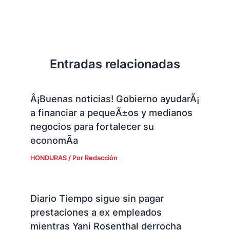
Entradas relacionadas
Â¡Buenas noticias! Gobierno ayudarÃ¡
a financiar a pequeÃ±os y medianos
negocios para fortalecer su
economÃ­a
HONDURAS
/ Por
Redacción
Diario Tiempo sigue sin pagar
prestaciones a ex empleados
mientras Yani Rosenthal derrocha