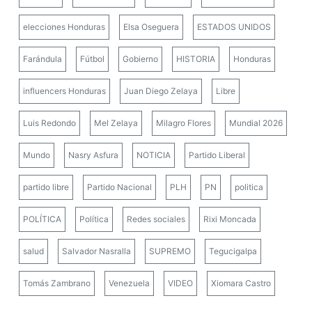
elecciones Honduras
Elsa Oseguera
ESTADOS UNIDOS
Farándula
Fútbol
Gobierno
HISTORIA
Honduras
influencers Honduras
Juan Diego Zelaya
Libre
Luis Redondo
Mel Zelaya
Milagro Flores
Mundial 2026
Mundo
Nasry Asfura
NOTICIA
Partido Liberal
partido libre
Partido Nacional
PLH
PN
politica
POLÍTICA
Política
Redes sociales
Rixi Moncada
salud
Salvador Nasralla
SUPREMO
Tegucigalpa
Tomás Zambrano
Venezuela
VIDEO
Xiomara Castro