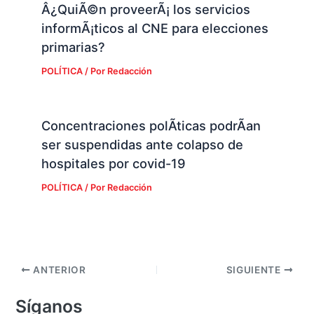
Â¿QuiÃ©n proveerÃ¡ los servicios
informÃ¡ticos al CNE para elecciones
primarias?
POLÍTICA
/ Por
Redacción
Concentraciones polÃ­ticas podrÃ­an
ser suspendidas ante colapso de
hospitales por covid-19
POLÍTICA
/ Por
Redacción
ANTERIOR
SIGUIENTE
Síganos