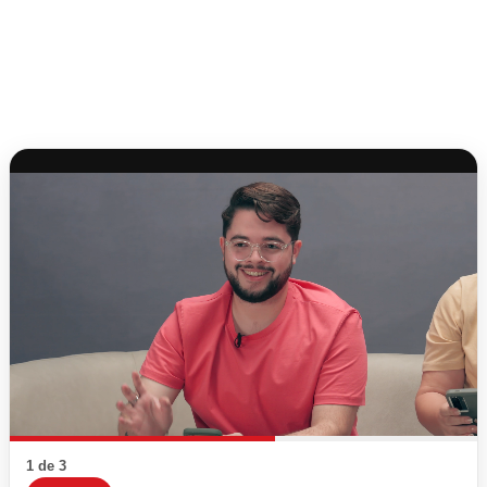
1 de 3