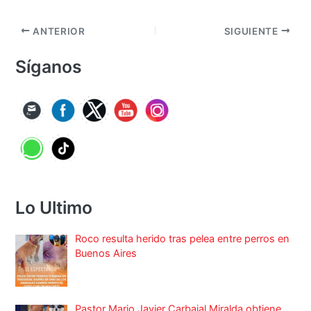
ANTERIOR
SIGUIENTE
Síganos
Lo Ultimo
Roco resulta herido tras pelea entre perros en
Buenos Aires
Pastor Mario Javier Carbajal Miralda obtiene