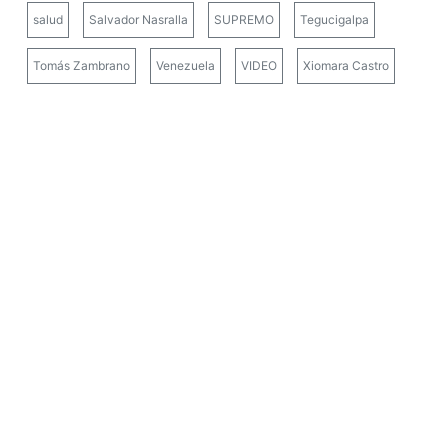
salud
Salvador Nasralla
SUPREMO
Tegucigalpa
Tomás Zambrano
Venezuela
VIDEO
Xiomara Castro