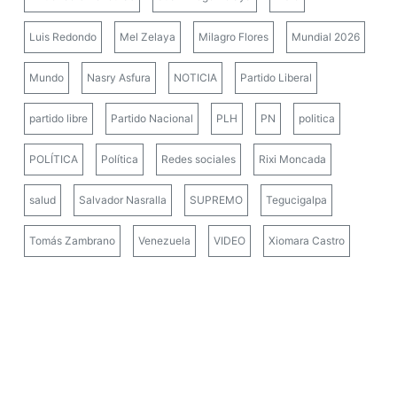
Luis Redondo
Mel Zelaya
Milagro Flores
Mundial 2026
Mundo
Nasry Asfura
NOTICIA
Partido Liberal
partido libre
Partido Nacional
PLH
PN
politica
POLÍTICA
Política
Redes sociales
Rixi Moncada
salud
Salvador Nasralla
SUPREMO
Tegucigalpa
Tomás Zambrano
Venezuela
VIDEO
Xiomara Castro