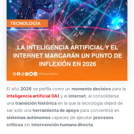
El año
2026
se perfila como un
momento decisivo
para la
inteligencia artificial (IA)
y el
internet
, al consolidarse
una
transición histórica
en la que la tecnología dejará de
ser solo una
herramienta de apoyo
para convertirse en
sistemas autónomos
capaces de ejecutar
procesos
críticos
sin
intervención humana directa
.