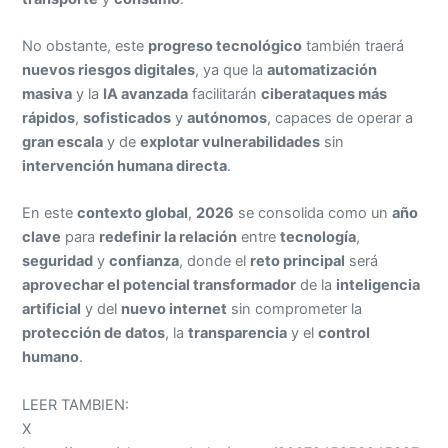
No obstante, este
progreso tecnológico
también traerá
nuevos riesgos digitales
, ya que la
automatización
masiva
y la
IA avanzada
facilitarán
ciberataques más
rápidos
,
sofisticados
y
autónomos
, capaces de operar a
gran escala
y de
explotar vulnerabilidades
sin
intervención humana directa
.
En este
contexto global
,
2026
se consolida como un
año
clave
para
redefinir la relación
entre
tecnología
,
seguridad
y
confianza
, donde el
reto principal
será
aprovechar el potencial transformador
de la
inteligencia
artificial
y del
nuevo internet
sin comprometer la
protección de datos
, la
transparencia
y el
control
humano
.
LEER TAMBIEN:
X