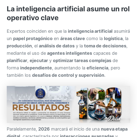
La inteligencia artificial asume un rol
operativo clave
Expertos coinciden en que la
inteligencia artificial
asumirá
un
papel protagónico
en
áreas clave
como la
logística
, la
producción
, el
análisis de datos
y la
toma de decisiones
,
mediante el uso de
agentes inteligentes
capaces de
planificar
,
ejecutar
y
optimizar tareas complejas
de
forma
independiente
, aumentando la
eficiencia
, pero
también los
desafíos de control y supervisión
.
Paralelamente,
2026
marcará el inicio de una
nueva etapa
digital
, caracterizada por
interacciones avanzadas
y