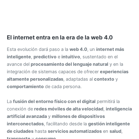
El internet entra en la era de la web 4.0
Esta evolución dará paso a la
web 4.0
, un
internet más
inteligente
,
predictivo
e
intuitivo
, sustentado en el
avance del
procesamiento del lenguaje natural
y en la
integración de sistemas capaces de ofrecer
experiencias
altamente personalizadas
, adaptadas al
contexto
y
comportamiento
de cada persona.
La
fusión del entorno físico con el digital
permitirá la
conexión de
redes móviles de alta velocidad
,
inteligencia
artificial avanzada
y
millones de dispositivos
interconectados
, facilitando desde la
gestión inteligente
de ciudades
hasta
servicios automatizados
en
salud
,
transporte
y
consumo
.