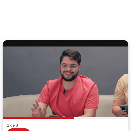
1 de 3