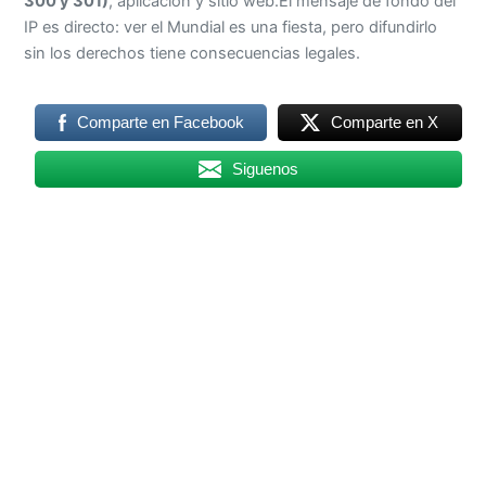
300 y 301)
, aplicación y sitio web.El mensaje de fondo del
IP es directo: ver el Mundial es una fiesta, pero difundirlo
sin los derechos tiene consecuencias legales.
Comparte en Facebook
Comparte en X
Siguenos