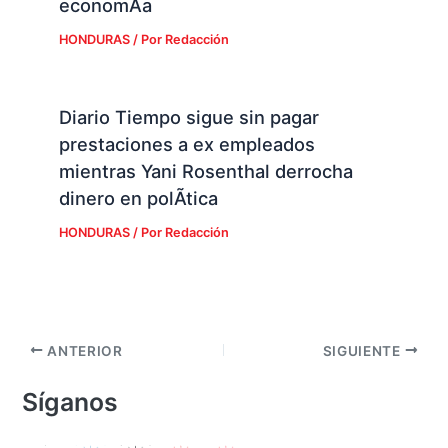
economÃ­a
HONDURAS
/ Por
Redacción
Diario Tiempo sigue sin pagar
prestaciones a ex empleados
mientras Yani Rosenthal derrocha
dinero en polÃ­tica
HONDURAS
/ Por
Redacción
ANTERIOR
SIGUIENTE
Síganos