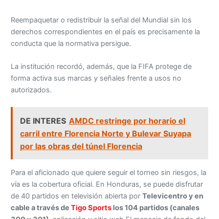
Reempaquetar o redistribuir la señal del Mundial sin los
derechos correspondientes en el país es precisamente la
conducta que la normativa persigue.
La institución recordó, además, que la FIFA protege de
forma activa sus marcas y señales frente a usos no
autorizados.
DE INTERES
AMDC restringe por horario el
carril entre Florencia Norte y Bulevar Suyapa
por las obras del túnel Florencia
Para el aficionado que quiere seguir el torneo sin riesgos, la
vía es la cobertura oficial. En Honduras, se puede disfrutar
de 40 partidos en televisión abierta por
Televicentro y en
cable a través de
Tigo Sports
los 104 partidos (canales