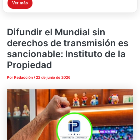
Ver más
Difundir el Mundial sin
derechos de transmisión es
sancionable: Instituto de la
Propiedad
Por
Redacción
/
22 de junio de 2026