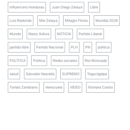
influencers Honduras
Juan Diego Zelaya
Libre
Luis Redondo
Mel Zelaya
Milagro Flores
Mundial 2026
Mundo
Nasry Asfura
NOTICIA
Partido Liberal
partido libre
Partido Nacional
PLH
PN
politica
POLÍTICA
Política
Redes sociales
Rixi Moncada
salud
Salvador Nasralla
SUPREMO
Tegucigalpa
Tomás Zambrano
Venezuela
VIDEO
Xiomara Castro