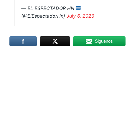
— EL ESPECTADOR HN
(@ElEspectadorHn)
July 6, 2026
Siguenos