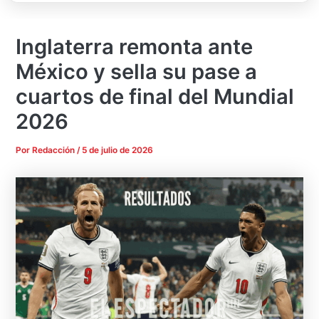
Inglaterra remonta ante
México y sella su pase a
cuartos de final del Mundial
2026
Por
Redacción
/
5 de julio de 2026