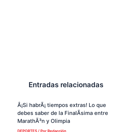
Entradas relacionadas
Â¡Si habrÃ¡ tiempos extras! Lo que
debes saber de la FinalÃ­sima entre
MarathÃ³n y Olimpia
DEPORTES
/ Por
Redacción