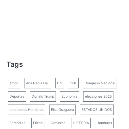
Tags
amdc
Ana Paola Hall
CN
CNE
Congreso Nacional
Deportes
Donald Trump
Economía
elecciones 2025
elecciones Honduras
Elsa Oseguera
ESTADOS UNIDOS
Farándula
Fútbol
Gobierno
HISTORIA
Honduras