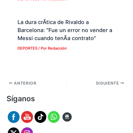
La dura crÃ­tica de Rivaldo a
Barcelona: "Fue un error no vender a
Messi cuando tenÃ­a contrato"
DEPORTES
/ Por
Redacción
ANTERIOR
SIGUIENTE
Síganos