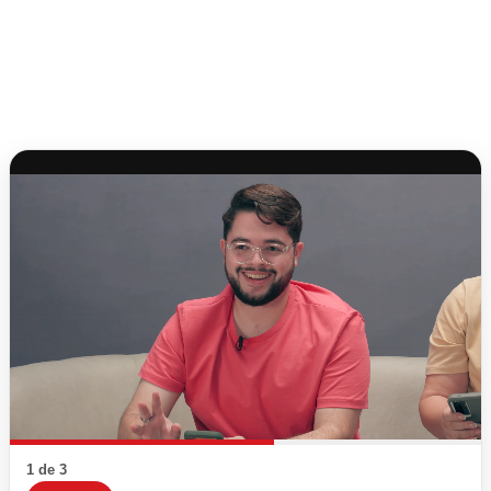
1 de 3