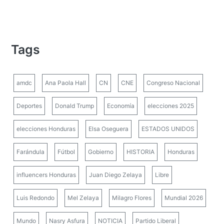
Tags
amdc
Ana Paola Hall
CN
CNE
Congreso Nacional
Deportes
Donald Trump
Economía
elecciones 2025
elecciones Honduras
Elsa Oseguera
ESTADOS UNIDOS
Farándula
Fútbol
Gobierno
HISTORIA
Honduras
influencers Honduras
Juan Diego Zelaya
Libre
Luis Redondo
Mel Zelaya
Milagro Flores
Mundial 2026
Mundo
Nasry Asfura
NOTICIA
Partido Liberal