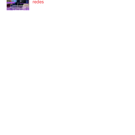
redes