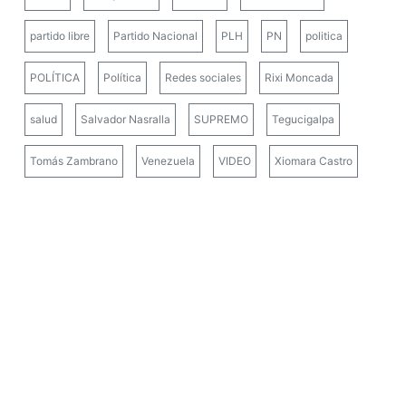
partido libre
Partido Nacional
PLH
PN
politica
POLÍTICA
Política
Redes sociales
Rixi Moncada
salud
Salvador Nasralla
SUPREMO
Tegucigalpa
Tomás Zambrano
Venezuela
VIDEO
Xiomara Castro