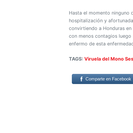
Hasta el momento ninguno de
hospitalización y afortuna
convirtiendo a Honduras en 
con menos contagios luego 
enfermo de esta enfermedad
TAGS:
Viruela del Mono
Ses
Comparte en Facebook