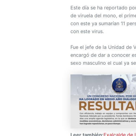
Este día se ha reportado po
de viruela del mono, el prim
con este ya sumarían 11 per
con este virus.
Fue el jefe de la Unidad de 
encargó de dar a conocer es
sexo masculino el cual ya se
Leer también:
Exalcalde de 