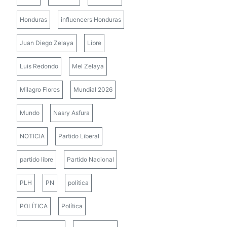
Honduras
influencers Honduras
Juan Diego Zelaya
Libre
Luis Redondo
Mel Zelaya
Milagro Flores
Mundial 2026
Mundo
Nasry Asfura
NOTICIA
Partido Liberal
partido libre
Partido Nacional
PLH
PN
politica
POLÍTICA
Política