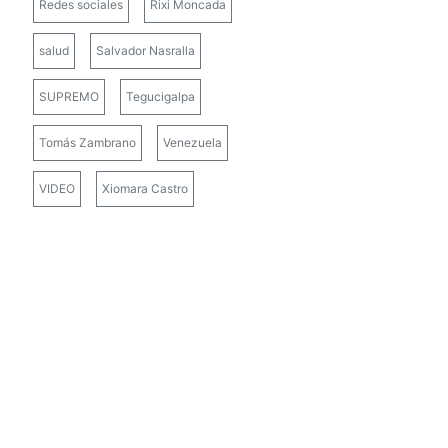
Redes sociales
Rixi Moncada
salud
Salvador Nasralla
SUPREMO
Tegucigalpa
Tomás Zambrano
Venezuela
VIDEO
Xiomara Castro