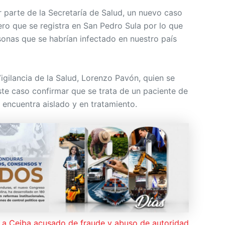
r parte de la Secretaría de Salud, un nuevo caso
ero que se registra en San Pedro Sula por lo que
sonas que se habrían infectado en nuestro país
Vigilancia de la Salud, Lorenzo Pavón, quien se
te caso confirmar que se trata de un paciente de
 encuentra aislado y en tratamiento.
La Ceiba acusado de fraude y abuso de autoridad