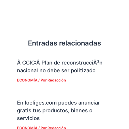
Entradas relacionadas
Â CCIC:Â Plan de reconstrucciÃ³n
nacional no debe ser politizado
ECONOMÍA
/ Por
Redacción
En loeliges.com puedes anunciar
gratis tus productos, bienes o
servicios
ECONOMÍA
/ Por
Redacción