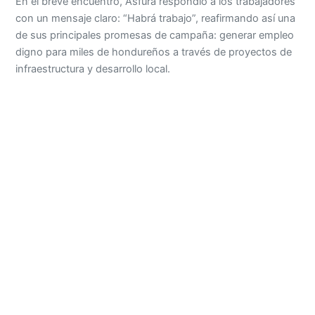
En el breve encuentro, Asfura respondió a los trabajadores
con un mensaje claro: “Habrá trabajo”, reafirmando así una
de sus principales promesas de campaña: generar empleo
digno para miles de hondureños a través de proyectos de
infraestructura y desarrollo local.