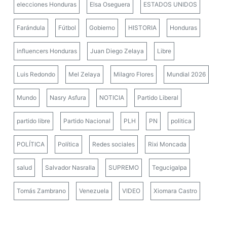
elecciones Honduras
Elsa Oseguera
ESTADOS UNIDOS
Farándula
Fútbol
Gobierno
HISTORIA
Honduras
influencers Honduras
Juan Diego Zelaya
Libre
Luis Redondo
Mel Zelaya
Milagro Flores
Mundial 2026
Mundo
Nasry Asfura
NOTICIA
Partido Liberal
partido libre
Partido Nacional
PLH
PN
politica
POLÍTICA
Política
Redes sociales
Rixi Moncada
salud
Salvador Nasralla
SUPREMO
Tegucigalpa
Tomás Zambrano
Venezuela
VIDEO
Xiomara Castro