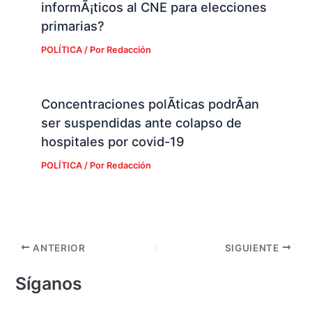
informÃ¡ticos al CNE para elecciones
primarias?
POLÍTICA
/ Por
Redacción
Concentraciones polÃ­ticas podrÃ­an
ser suspendidas ante colapso de
hospitales por covid-19
POLÍTICA
/ Por
Redacción
ANTERIOR
SIGUIENTE
Síganos