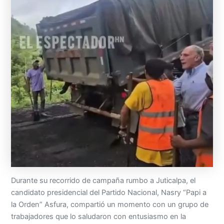
Durante su recorrido de campaña rumbo a Juticalpa, el
candidato presidencial del Partido Nacional, Nasry “Papi a
la Orden” Asfura, compartió un momento con un grupo de
trabajadores que lo saludaron con entusiasmo en la