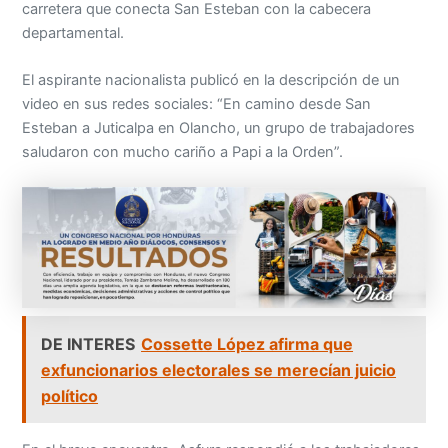
carretera que conecta San Esteban con la cabecera
departamental.
El aspirante nacionalista publicó en la descripción de un
video en sus redes sociales: “En camino desde San
Esteban a Juticalpa en Olancho, un grupo de trabajadores
saludaron con mucho cariño a Papi a la Orden”.
DE INTERES
Cossette López afirma que
exfuncionarios electorales se merecían juicio
político