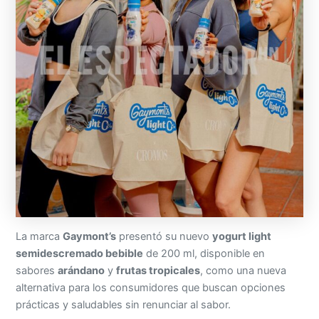
La marca
Gaymont’s
presentó su nuevo
yogurt light
semidescremado bebible
de 200 ml, disponible en
sabores
arándano
y
frutas tropicales
, como una nueva
alternativa para los consumidores que buscan opciones
prácticas y saludables sin renunciar al sabor.