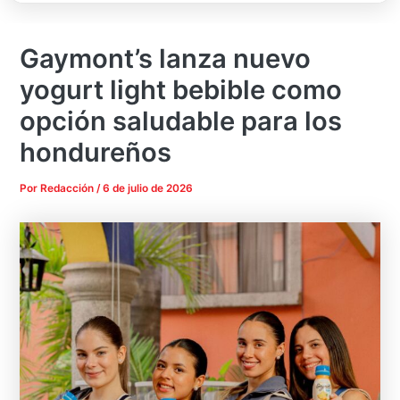
Gaymont’s lanza nuevo
yogurt light bebible como
opción saludable para los
hondureños
Por
Redacción
/
6 de julio de 2026