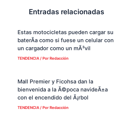
Entradas relacionadas
Estas motocicletas pueden cargar su
baterÃ­a como si fuese un celular con
un cargador como un mÃ³vil
TENDENCIA
/ Por
Redacción
Mall Premier y Ficohsa dan la
bienvenida a la Ã©poca navideÃ±a
con el encendido del Ã¡rbol
TENDENCIA
/ Por
Redacción