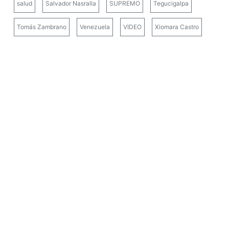
salud
Salvador Nasralla
SUPREMO
Tegucigalpa
Tomás Zambrano
Venezuela
VIDEO
Xiomara Castro