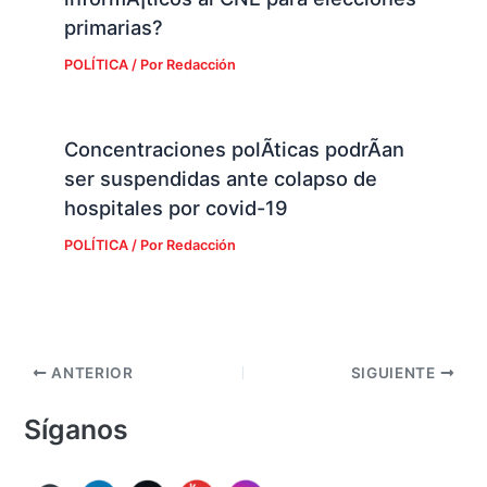
primarias?
POLÍTICA
/ Por
Redacción
Concentraciones polÃ­ticas podrÃ­an
ser suspendidas ante colapso de
hospitales por covid-19
POLÍTICA
/ Por
Redacción
ANTERIOR
SIGUIENTE
Síganos