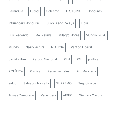
Farándula
Fútbol
Gobierno
HISTORIA
Honduras
influencers Honduras
Juan Diego Zelaya
Libre
Luis Redondo
Mel Zelaya
Milagro Flores
Mundial 2026
Mundo
Nasry Asfura
NOTICIA
Partido Liberal
partido libre
Partido Nacional
PLH
PN
politica
POLÍTICA
Política
Redes sociales
Rixi Moncada
salud
Salvador Nasralla
SUPREMO
Tegucigalpa
Tomás Zambrano
Venezuela
VIDEO
Xiomara Castro