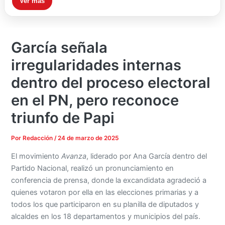
Ver más
García señala
irregularidades internas
dentro del proceso electoral
en el PN, pero reconoce
triunfo de Papi
Por
Redacción
/
24 de marzo de 2025
El movimiento
Avanza
, liderado por Ana García dentro del
Partido Nacional, realizó un pronunciamiento en
conferencia de prensa, donde la excandidata agradeció a
quienes votaron por ella en las elecciones primarias y a
todos los que participaron en su planilla de diputados y
alcaldes en los 18 departamentos y municipios del país.