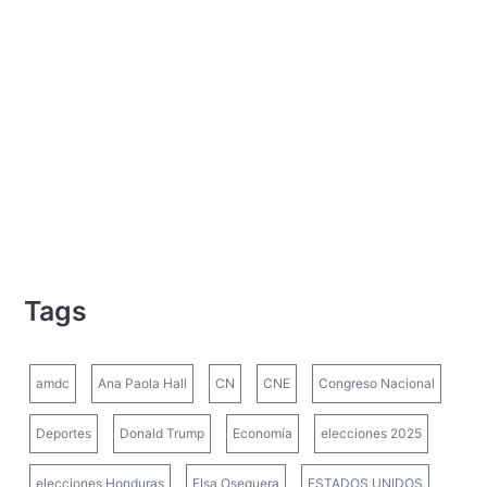
Tags
amdc
Ana Paola Hall
CN
CNE
Congreso Nacional
Deportes
Donald Trump
Economía
elecciones 2025
elecciones Honduras
Elsa Oseguera
ESTADOS UNIDOS