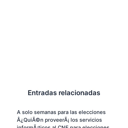
Entradas relacionadas
A solo semanas para las elecciones
Â¿QuiÃ©n proveerÃ¡ los servicios
informÃ¡ticos al CNE para elecciones