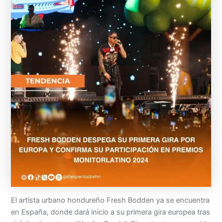
El artista urbano hondureño Fresh Bodden ya se encuentra
en España, donde dará inicio a su primera gira europea tras