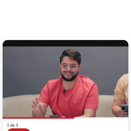
1 de 3