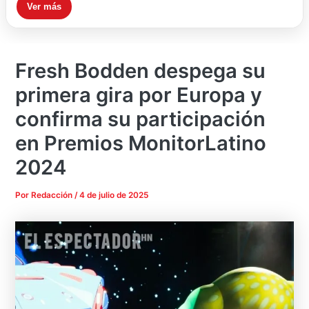
Ver más
Fresh Bodden despega su
primera gira por Europa y
confirma su participación
en Premios MonitorLatino
2024
Por
Redacción
/
4 de julio de 2025