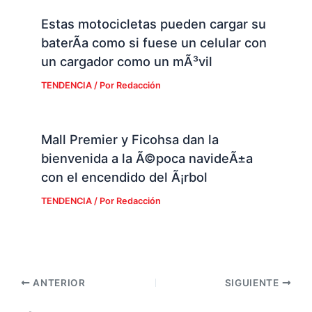
Estas motocicletas pueden cargar su
baterÃ­a como si fuese un celular con
un cargador como un mÃ³vil
TENDENCIA
/ Por
Redacción
Mall Premier y Ficohsa dan la
bienvenida a la Ã©poca navideÃ±a
con el encendido del Ã¡rbol
TENDENCIA
/ Por
Redacción
ANTERIOR
SIGUIENTE