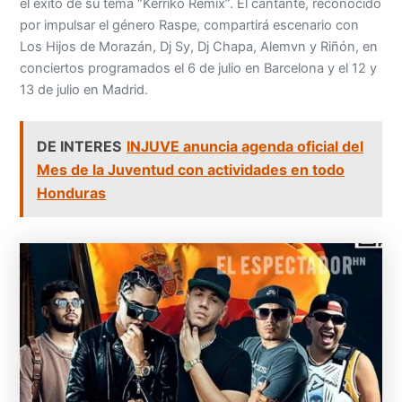
el éxito de su tema “Kerriko Remix”. El cantante, reconocido
por impulsar el género Raspe, compartirá escenario con
Los Hijos de Morazán, Dj Sy, Dj Chapa, Alemvn y Riñón, en
conciertos programados el 6 de julio en Barcelona y el 12 y
13 de julio en Madrid.
DE INTERES
INJUVE anuncia agenda oficial del
Mes de la Juventud con actividades en todo
Honduras