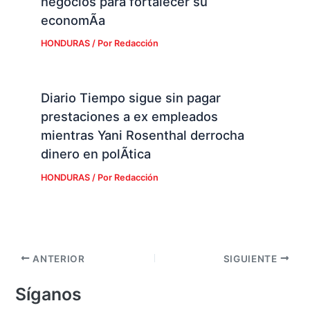
negocios para fortalecer su
economÃ­a
HONDURAS
/ Por
Redacción
Diario Tiempo sigue sin pagar
prestaciones a ex empleados
mientras Yani Rosenthal derrocha
dinero en polÃ­tica
HONDURAS
/ Por
Redacción
ANTERIOR
SIGUIENTE
Síganos