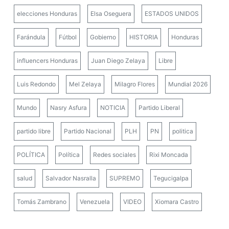
elecciones Honduras
Elsa Oseguera
ESTADOS UNIDOS
Farándula
Fútbol
Gobierno
HISTORIA
Honduras
influencers Honduras
Juan Diego Zelaya
Libre
Luis Redondo
Mel Zelaya
Milagro Flores
Mundial 2026
Mundo
Nasry Asfura
NOTICIA
Partido Liberal
partido libre
Partido Nacional
PLH
PN
politica
POLÍTICA
Política
Redes sociales
Rixi Moncada
salud
Salvador Nasralla
SUPREMO
Tegucigalpa
Tomás Zambrano
Venezuela
VIDEO
Xiomara Castro