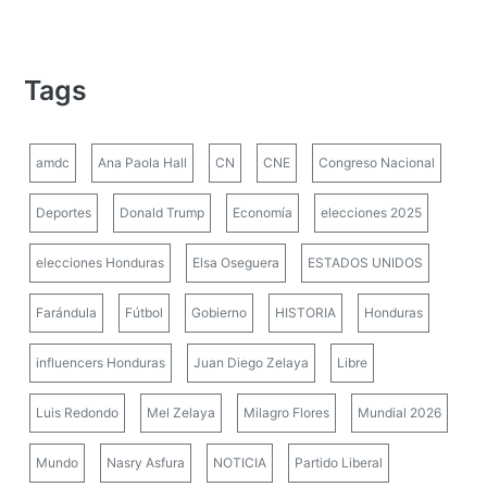
Tags
amdc
Ana Paola Hall
CN
CNE
Congreso Nacional
Deportes
Donald Trump
Economía
elecciones 2025
elecciones Honduras
Elsa Oseguera
ESTADOS UNIDOS
Farándula
Fútbol
Gobierno
HISTORIA
Honduras
influencers Honduras
Juan Diego Zelaya
Libre
Luis Redondo
Mel Zelaya
Milagro Flores
Mundial 2026
Mundo
Nasry Asfura
NOTICIA
Partido Liberal