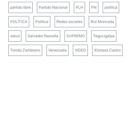
partido libre
Partido Nacional
PLH
PN
politica
POLÍTICA
Política
Redes sociales
Rixi Moncada
salud
Salvador Nasralla
SUPREMO
Tegucigalpa
Tomás Zambrano
Venezuela
VIDEO
Xiomara Castro