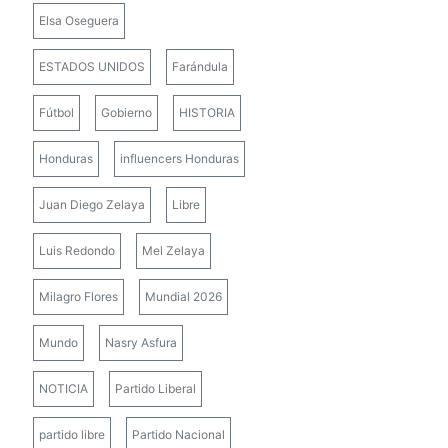
Elsa Oseguera
ESTADOS UNIDOS
Farándula
Fútbol
Gobierno
HISTORIA
Honduras
influencers Honduras
Juan Diego Zelaya
Libre
Luis Redondo
Mel Zelaya
Milagro Flores
Mundial 2026
Mundo
Nasry Asfura
NOTICIA
Partido Liberal
partido libre
Partido Nacional