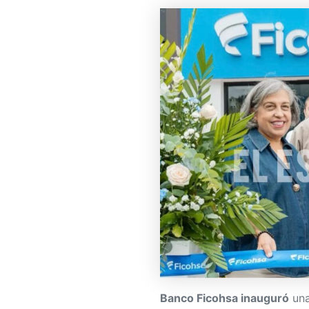
Banco Ficohsa inauguró
una