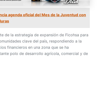
cia agenda oficial del Mes de la Juventud con
duras
te de la estrategia de expansión de Ficohsa para
comunidades clave del país, respondiendo a la
ios financieros en una zona que se ha
nte polo de desarrollo agrícola, comercial y de