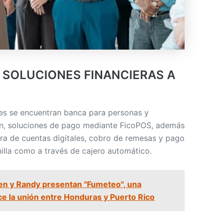
 SOLUCIONES FINANCIERAS A
bles se encuentran banca para personas y
n, soluciones de pago mediante FicoPOS, además
ura de cuentas digitales, cobro de remesas y pago
nilla como a través de cajero automático.
n y Randy presentan "Fumeteo", una
ce la unión entre Honduras y Puerto Rico