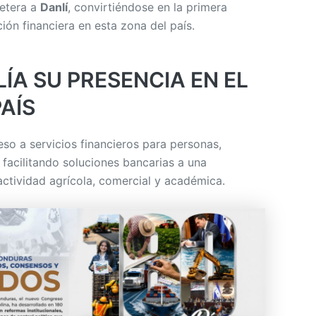
retera a
Danlí
, convirtiéndose en la primera
ución financiera en esta zona del país.
ÍA SU PRESENCIA EN EL
PAÍS
eso a servicios financieros para personas,
acilitando soluciones bancarias a una
tividad agrícola, comercial y académica.