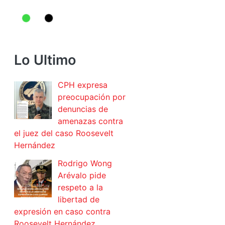
Lo Ultimo
CPH expresa
preocupación por
denuncias de
amenazas contra
el juez del caso Roosevelt
Hernández
Rodrigo Wong
Arévalo pide
respeto a la
libertad de
expresión en caso contra
Roosevelt Hernández