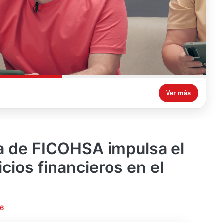
Ver más
a de FICOHSA impulsa el
cios financieros en el
26