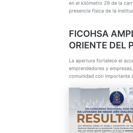
en el kilómetro 29 de la car
presencia física de la instit
FICOHSA AMPL
ORIENTE DEL 
La apertura fortalece el acc
emprendedores y empresas, f
comunidad con importante ac