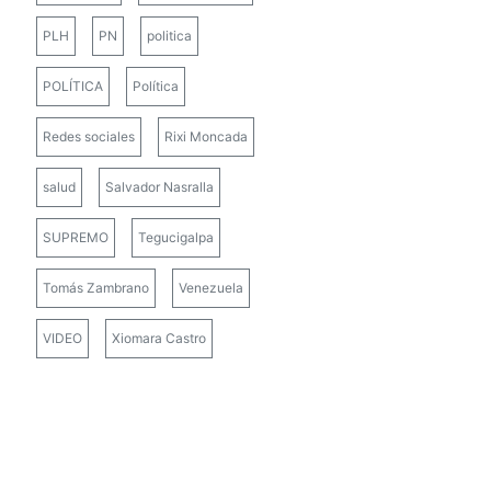
PLH
PN
politica
POLÍTICA
Política
Redes sociales
Rixi Moncada
salud
Salvador Nasralla
SUPREMO
Tegucigalpa
Tomás Zambrano
Venezuela
VIDEO
Xiomara Castro