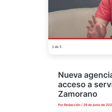
1 de 3
Nueva agenci
acceso a servi
Zamorano
Por
Redacción
/
29 de junio de 20