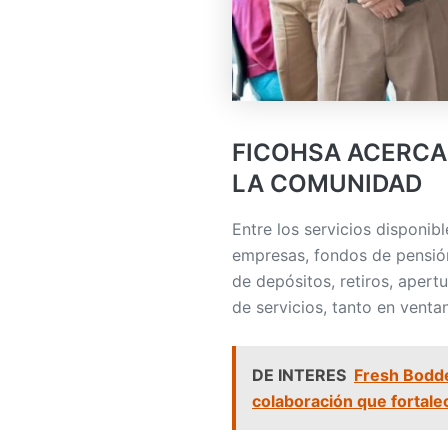
FICOHSA ACERCA
LA COMUNIDAD
Entre los servicios disponi
empresas, fondos de pensió
de depósitos, retiros, apert
de servicios, tanto en venta
DE INTERES
Fresh Bodde
colaboración que fortale