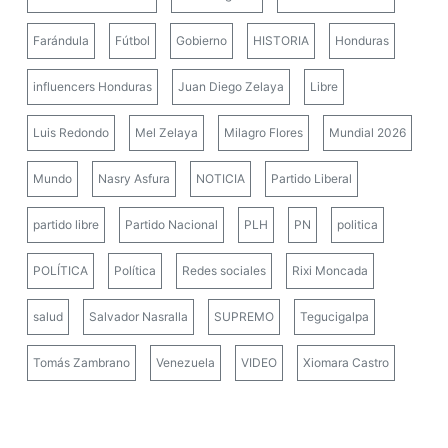
Farándula
Fútbol
Gobierno
HISTORIA
Honduras
influencers Honduras
Juan Diego Zelaya
Libre
Luis Redondo
Mel Zelaya
Milagro Flores
Mundial 2026
Mundo
Nasry Asfura
NOTICIA
Partido Liberal
partido libre
Partido Nacional
PLH
PN
politica
POLÍTICA
Política
Redes sociales
Rixi Moncada
salud
Salvador Nasralla
SUPREMO
Tegucigalpa
Tomás Zambrano
Venezuela
VIDEO
Xiomara Castro