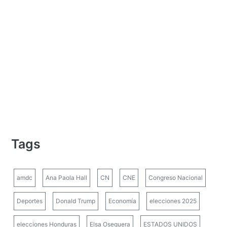
Tags
amdc
Ana Paola Hall
CN
CNE
Congreso Nacional
Deportes
Donald Trump
Economía
elecciones 2025
elecciones Honduras
Elsa Oseguera
ESTADOS UNIDOS