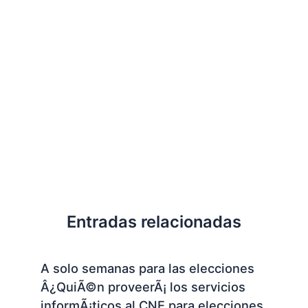
Entradas relacionadas
A solo semanas para las elecciones
Â¿QuiÃ©n proveerÃ¡ los servicios
informÃ¡ticos al CNE para elecciones