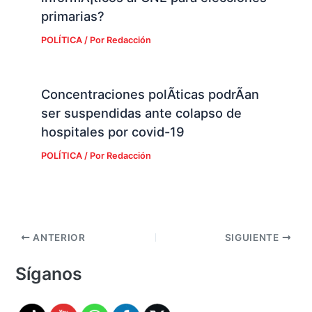
primarias?
POLÍTICA
/ Por
Redacción
Concentraciones polÃ­ticas podrÃ­an
ser suspendidas ante colapso de
hospitales por covid-19
POLÍTICA
/ Por
Redacción
ANTERIOR
SIGUIENTE
Síganos