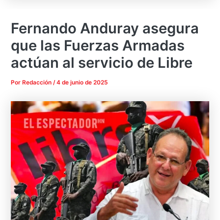
Fernando Anduray asegura
que las Fuerzas Armadas
actúan al servicio de Libre
Por
Redacción
/
4 de junio de 2025