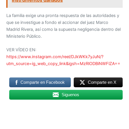
La familia exige una pronta respuesta de las autoridades y
que se investigue a fondo el accionar del juez Marco
Madrid Rivera, así como la supuesta negligencia dentro del
Ministerio Público.
VER VÍDEO EN:
https://www.instagram.com/reel/DJkWKk7yJuN/?
utm_source=ig_web_copy_link&igsh=MzRlODBiNWFlZA==
Comparte en Facebook
Comparte en X
Siguenos