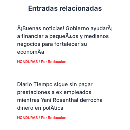
Entradas relacionadas
Â¡Buenas noticias! Gobierno ayudarÃ¡
a financiar a pequeÃ±os y medianos
negocios para fortalecer su
economÃ­a
HONDURAS
/ Por
Redacción
Diario Tiempo sigue sin pagar
prestaciones a ex empleados
mientras Yani Rosenthal derrocha
dinero en polÃ­tica
HONDURAS
/ Por
Redacción