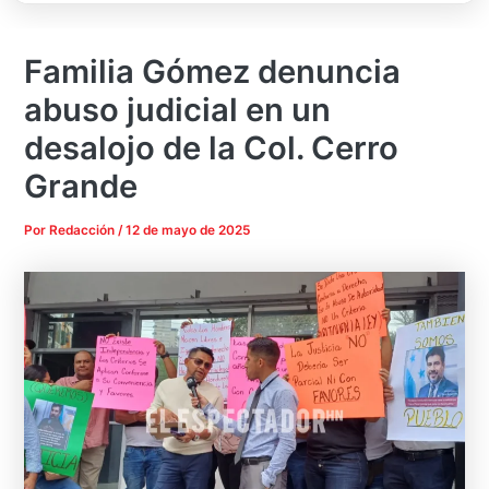
Familia Gómez denuncia
abuso judicial en un
desalojo de la Col. Cerro
Grande
Por
Redacción
/
12 de mayo de 2025