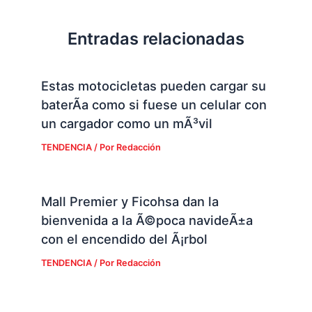
Entradas relacionadas
Estas motocicletas pueden cargar su
baterÃ­a como si fuese un celular con
un cargador como un mÃ³vil
TENDENCIA
/ Por
Redacción
Mall Premier y Ficohsa dan la
bienvenida a la Ã©poca navideÃ±a
con el encendido del Ã¡rbol
TENDENCIA
/ Por
Redacción