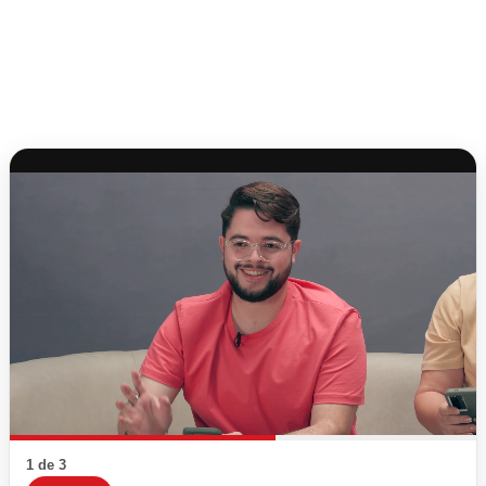
1 de 3