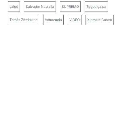
salud
Salvador Nasralla
SUPREMO
Tegucigalpa
Tomás Zambrano
Venezuela
VIDEO
Xiomara Castro