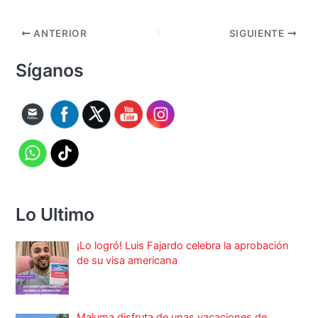
ANTERIOR
SIGUIENTE
Síganos
Lo Ultimo
¡Lo logró! Luis Fajardo celebra la aprobación
de su visa americana
Maluma disfruta de unas vacaciones de