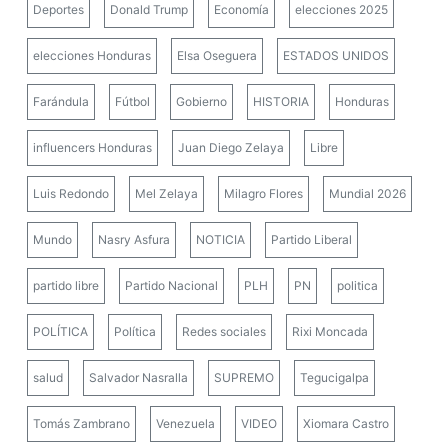
Deportes
Donald Trump
Economía
elecciones 2025
elecciones Honduras
Elsa Oseguera
ESTADOS UNIDOS
Farándula
Fútbol
Gobierno
HISTORIA
Honduras
influencers Honduras
Juan Diego Zelaya
Libre
Luis Redondo
Mel Zelaya
Milagro Flores
Mundial 2026
Mundo
Nasry Asfura
NOTICIA
Partido Liberal
partido libre
Partido Nacional
PLH
PN
politica
POLÍTICA
Política
Redes sociales
Rixi Moncada
salud
Salvador Nasralla
SUPREMO
Tegucigalpa
Tomás Zambrano
Venezuela
VIDEO
Xiomara Castro