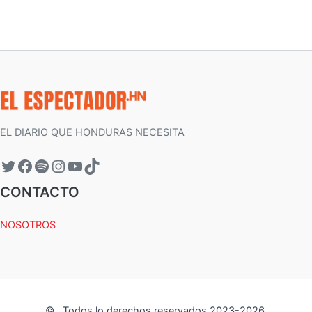
EL DIARIO QUE HONDURAS NECESITA
CONTACTO
NOSOTROS
©
.
Todos lo derechos reservados 2023-
2026
.