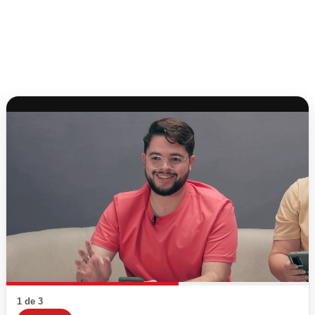
1 de 3