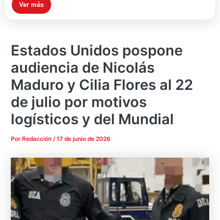
Ver más
Estados Unidos pospone
audiencia de Nicolás
Maduro y Cilia Flores al 22
de julio por motivos
logísticos y del Mundial
Por
Redacción
/
17 de junio de 2026