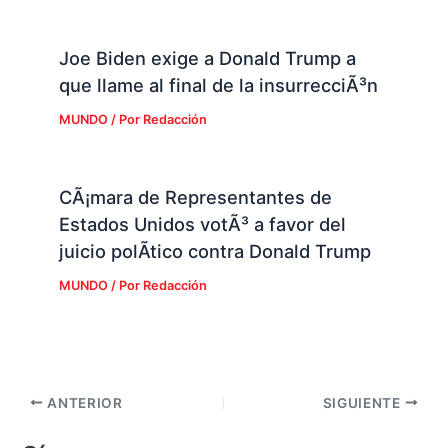
Joe Biden exige a Donald Trump a
que llame al final de la insurrecciÃ³n
MUNDO
/ Por
Redacción
CÃ¡mara de Representantes de
Estados Unidos votÃ³ a favor del
juicio polÃ­tico contra Donald Trump
MUNDO
/ Por
Redacción
ANTERIOR
SIGUIENTE