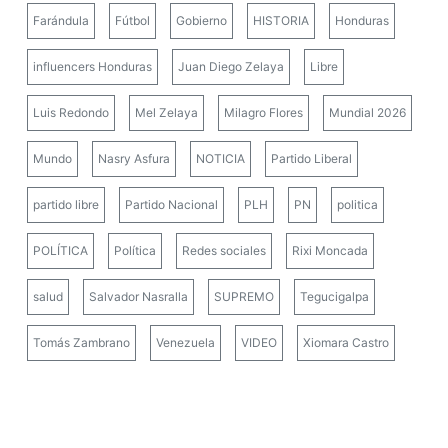
Farándula
Fútbol
Gobierno
HISTORIA
Honduras
influencers Honduras
Juan Diego Zelaya
Libre
Luis Redondo
Mel Zelaya
Milagro Flores
Mundial 2026
Mundo
Nasry Asfura
NOTICIA
Partido Liberal
partido libre
Partido Nacional
PLH
PN
politica
POLÍTICA
Política
Redes sociales
Rixi Moncada
salud
Salvador Nasralla
SUPREMO
Tegucigalpa
Tomás Zambrano
Venezuela
VIDEO
Xiomara Castro