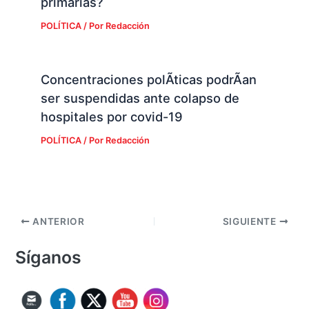
primarias?
POLÍTICA
/ Por
Redacción
Concentraciones polÃ­ticas podrÃ­an
ser suspendidas ante colapso de
hospitales por covid-19
POLÍTICA
/ Por
Redacción
ANTERIOR
SIGUIENTE
Síganos