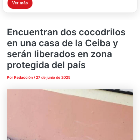
Ver más
Encuentran dos cocodrilos
en una casa de la Ceiba y
serán liberados en zona
protegida del país
Por
Redacción
/
27 de junio de 2025