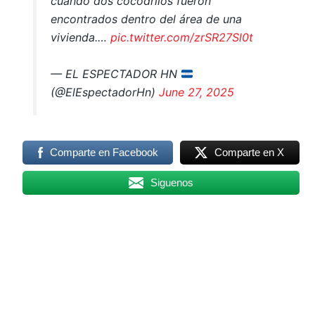
cuando dos cocodrilos fueron
encontrados dentro del área de una
vivienda.…
pic.twitter.com/zrSR27Sl0t
— EL ESPECTADOR HN
(@ElEspectadorHn)
June 27, 2025
Comparte en Facebook
Comparte en X
Siguenos