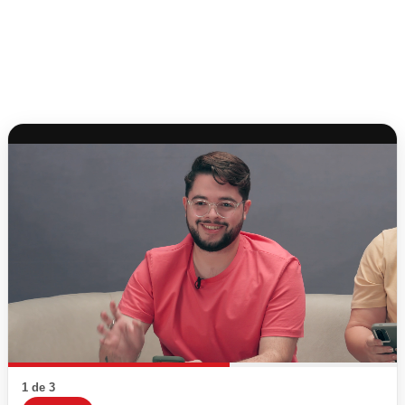
1 de 3