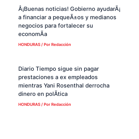
Â¡Buenas noticias! Gobierno ayudarÃ¡
a financiar a pequeÃ±os y medianos
negocios para fortalecer su
economÃ­a
HONDURAS
/ Por
Redacción
Diario Tiempo sigue sin pagar
prestaciones a ex empleados
mientras Yani Rosenthal derrocha
dinero en polÃ­tica
HONDURAS
/ Por
Redacción