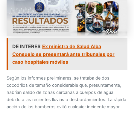
DE INTERES
Ex ministra de Salud Alba
Consuelo se presentará ante tribunales por
caso hospitales móviles
Según los informes preliminares, se trataba de dos
cocodrilos de tamaño considerable que, presuntamente,
habrían salido de zonas cercanas a cuerpos de agua
debido a las recientes lluvias o desbordamientos. La rápida
acción de los bomberos evitó cualquier incidente mayor.