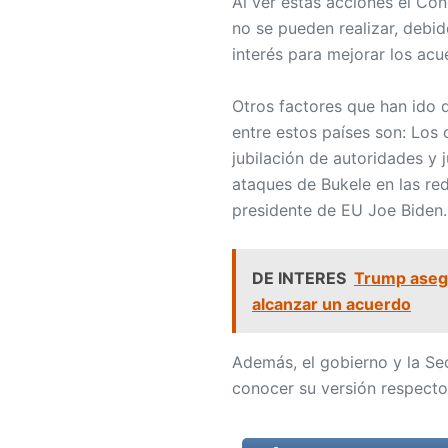
Al ver estas acciones el Co
no se pueden realizar, debid
interés para mejorar los ac
Otros factores que han ido d
entre estos países son: Los 
jubilación de autoridades y 
ataques de Bukele en las red
presidente de EU Joe Biden.
DE INTERES
Trump asegu
alcanzar un acuerdo
Además, el gobierno y la Sec
conocer su versión respecto