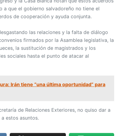
ngreso y la Casa Blanca notan que estos acuerdos
o a que el gobierno salvadoreño no tiene el
uerdos de cooperación y ayuda conjunta.
esgastando las relaciones y la falta de diálogo
convenios firmados por la Asamblea legislativa, la
jueces, la sustitución de magistrados y los
es sociales hasta el punto de atacar al
ra: Irán tiene “una última oportunidad” para
retaría de Relaciones Exteriores, no quiso dar a
 a estos asuntos.