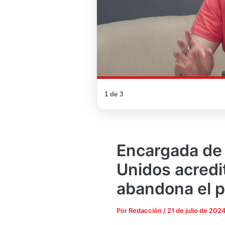
1 de 3
Encargada de
Unidos acredi
abandona el p
Por
Redacción
/
21 de julio de 202