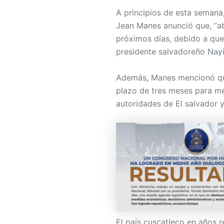
A principios de esta semana
Jean Manes anunció que, “a
próximos días, debido a que
presidente salvadoreño Nayi
Además, Manes mencionó que
plazo de tres meses para me
autoridades de El salvador y
El país cuscatleco en años r