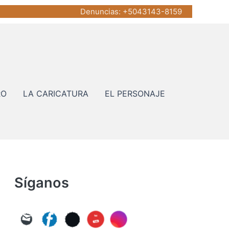
Denuncias
: +5043143-8159
RO
LA CARICATURA
EL PERSONAJE
Síganos