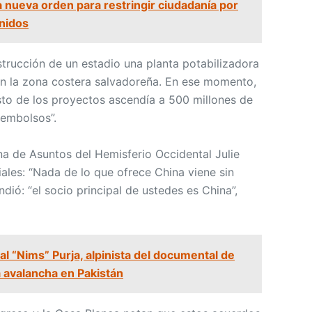
 nueva orden para restringir ciudadanía por
nidos
trucción de un estadio una planta potabilizadora
n la zona costera salvadoreña. En ese momento,
to de los proyectos ascendía a 500 millones de
eembolsos”.
rina de Asuntos del Hemisferio Occidental Julie
ales: “Nada de lo que ofrece China viene sin
dió: “el socio principal de ustedes es China”,
l “Nims” Purja, alpinista del documental de
a avalancha en Pakistán