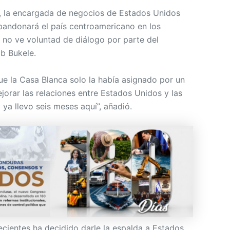
, la encargada de negocios de Estados Unidos
bandonará el país centroamericano en los
 no ve voluntad de diálogo por parte del
b Bukele.
 la Casa Blanca solo la había asignado por un
jorar las relaciones entre Estados Unidos y las
 ya llevo seis meses aquí”, añadió.
ecientes ha decidido darle la espalda a Estados