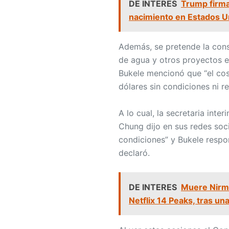
DE INTERES
Trump firma
nacimiento en Estados U
Además, se pretende la cons
de agua y otros proyectos e
Bukele mencionó que “el cos
dólares sin condiciones ni r
A lo cual, la secretaria inte
Chung dijo en sus redes soci
condiciones” y Bukele respon
declaró.
DE INTERES
Muere Nirma
Netflix 14 Peaks, tras un