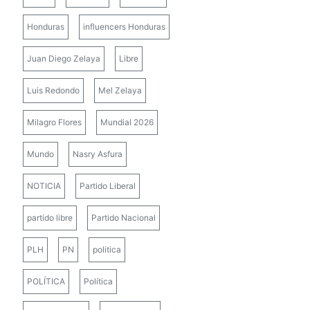
Honduras
influencers Honduras
Juan Diego Zelaya
Libre
Luis Redondo
Mel Zelaya
Milagro Flores
Mundial 2026
Mundo
Nasry Asfura
NOTICIA
Partido Liberal
partido libre
Partido Nacional
PLH
PN
politica
POLÍTICA
Política