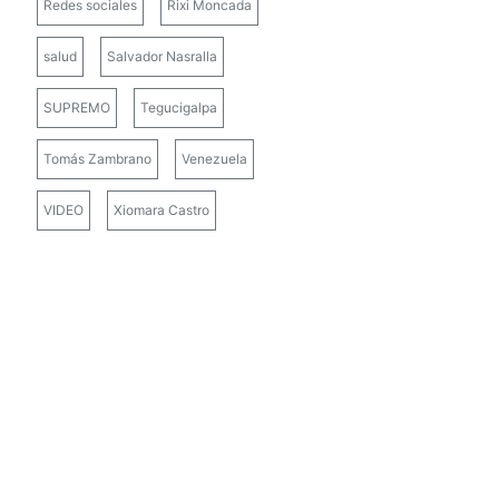
Redes sociales
Rixi Moncada
salud
Salvador Nasralla
SUPREMO
Tegucigalpa
Tomás Zambrano
Venezuela
VIDEO
Xiomara Castro