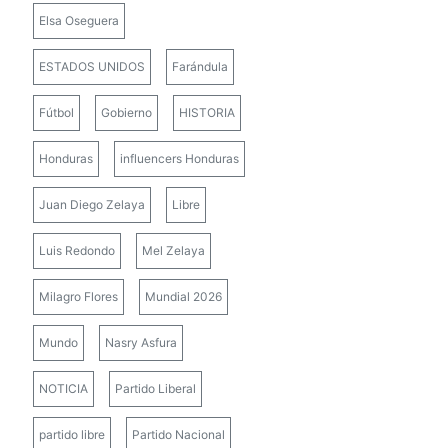
Elsa Oseguera
ESTADOS UNIDOS
Farándula
Fútbol
Gobierno
HISTORIA
Honduras
influencers Honduras
Juan Diego Zelaya
Libre
Luis Redondo
Mel Zelaya
Milagro Flores
Mundial 2026
Mundo
Nasry Asfura
NOTICIA
Partido Liberal
partido libre
Partido Nacional