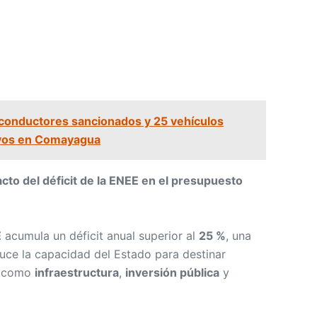
conductores sancionados y 25 vehículos
vos en Comayagua
cto del déficit de la ENEE en el presupuesto
E
acumula un déficit anual superior al
25 %
, una
duce la capacidad del Estado para destinar
as como
infraestructura
,
inversión pública
y