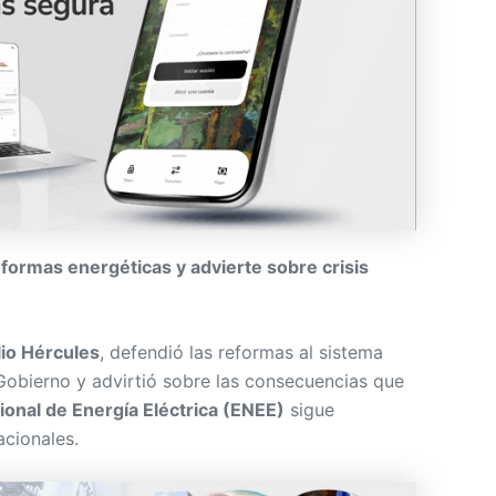
formas energéticas y advierte sobre crisis
lio Hércules
, defendió las reformas al sistema
 Gobierno y advirtió sobre las consecuencias que
onal de Energía Eléctrica (ENEE)
sigue
acionales.