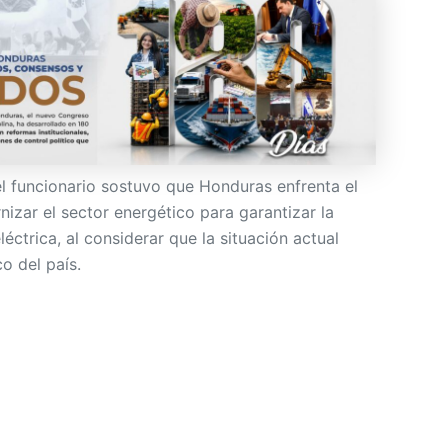
el funcionario sostuvo que Honduras enfrenta el
izar el sector energético para garantizar la
eléctrica, al considerar que la situación actual
o del país.