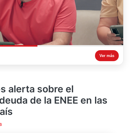
Ver más
s alerta sobre el
 deuda de la ENEE en las
aís
6