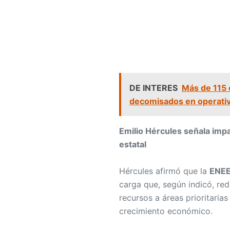
DE INTERES
Más de 115 
decomisados en operati
Emilio Hércules señala impa
estatal
Hércules afirmó que la
ENE
carga que, según indicó, re
recursos a áreas prioritari
crecimiento económico.