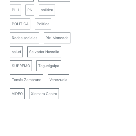
PLH
PN
politica
POLÍTICA
Política
Redes sociales
Rixi Moncada
salud
Salvador Nasralla
SUPREMO
Tegucigalpa
Tomás Zambrano
Venezuela
VIDEO
Xiomara Castro