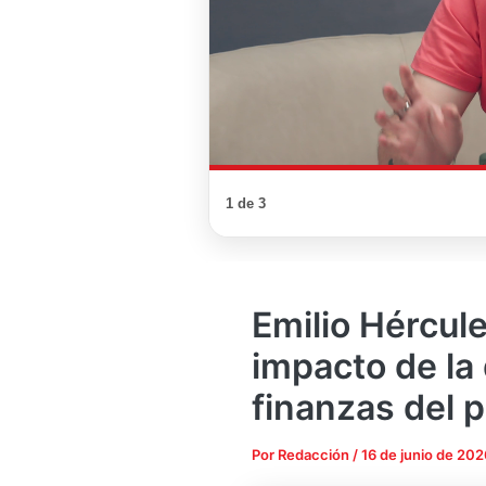
1 de 3
Emilio Hércule
impacto de la
finanzas del p
Por
Redacción
/
16 de junio de 202