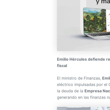
Emilio Hércules defiende re
fiscal
El ministro de Finanzas,
Emi
eléctrico impulsadas por el
la deuda de la
Empresa Naci
generando en las finanzas n