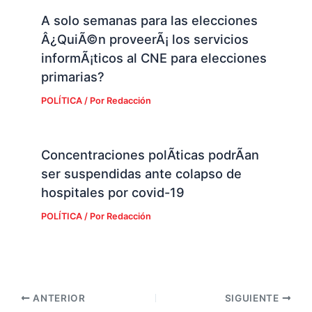
A solo semanas para las elecciones
Â¿QuiÃ©n proveerÃ¡ los servicios
informÃ¡ticos al CNE para elecciones
primarias?
POLÍTICA
/ Por
Redacción
Concentraciones polÃ­ticas podrÃ­an
ser suspendidas ante colapso de
hospitales por covid-19
POLÍTICA
/ Por
Redacción
ANTERIOR
SIGUIENTE