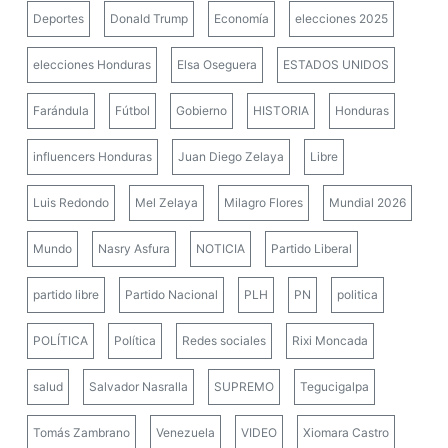
Deportes
Donald Trump
Economía
elecciones 2025
elecciones Honduras
Elsa Oseguera
ESTADOS UNIDOS
Farándula
Fútbol
Gobierno
HISTORIA
Honduras
influencers Honduras
Juan Diego Zelaya
Libre
Luis Redondo
Mel Zelaya
Milagro Flores
Mundial 2026
Mundo
Nasry Asfura
NOTICIA
Partido Liberal
partido libre
Partido Nacional
PLH
PN
politica
POLÍTICA
Política
Redes sociales
Rixi Moncada
salud
Salvador Nasralla
SUPREMO
Tegucigalpa
Tomás Zambrano
Venezuela
VIDEO
Xiomara Castro