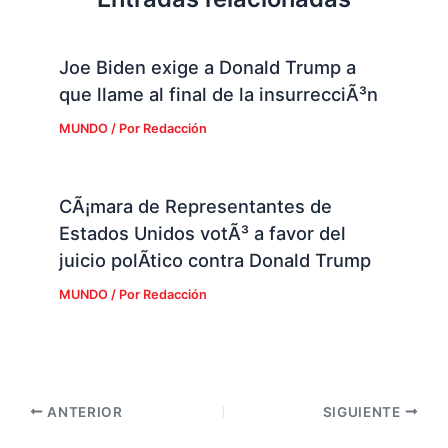
Joe Biden exige a Donald Trump a
que llame al final de la insurrecciÃ³n
MUNDO
/ Por
Redacción
CÃ¡mara de Representantes de
Estados Unidos votÃ³ a favor del
juicio polÃ­tico contra Donald Trump
MUNDO
/ Por
Redacción
ANTERIOR
SIGUIENTE