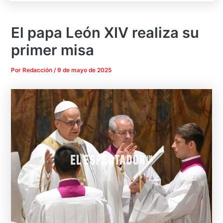
El papa León XIV realiza su
primer misa
Por
Redacción
/
9 de mayo de 2025