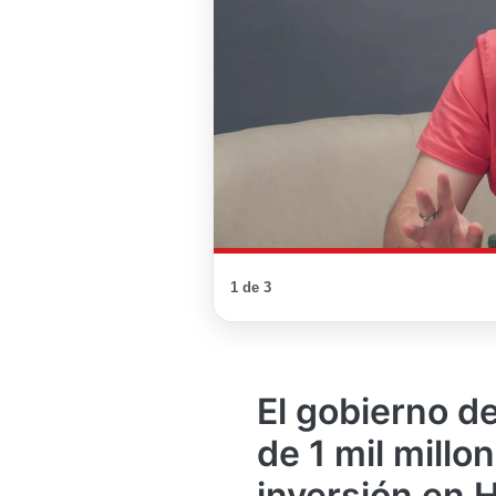
1 de 3
El gobierno d
de 1 mil millo
inversión en 