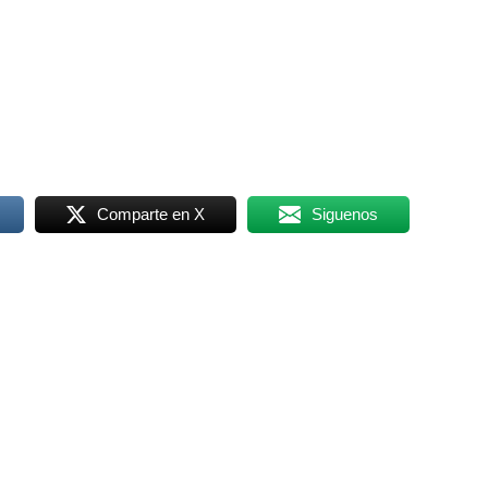
Comparte en X
Siguenos