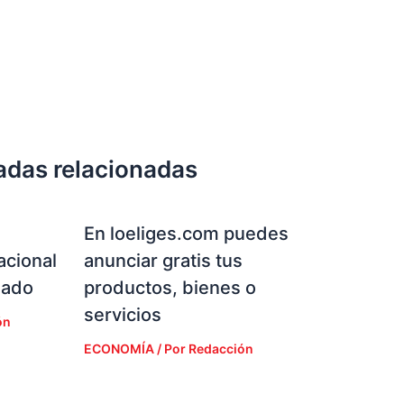
adas relacionadas
En loeliges.com puedes
acional
anunciar gratis tus
zado
productos, bienes o
servicios
ón
ECONOMÍA
/ Por
Redacción