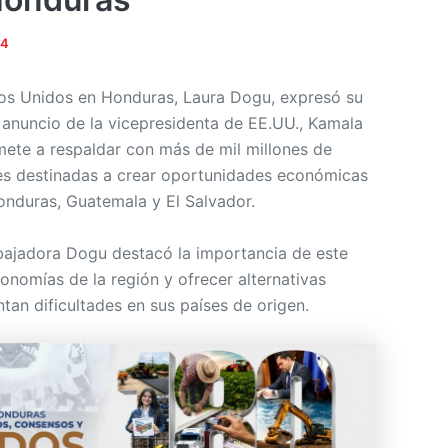
24
os Unidos en Honduras, Laura Dogu, expresó su
e anuncio de la vicepresidenta de EE.UU., Kamala
mete a respaldar con más de mil millones de
es destinadas a crear oportunidades económicas
onduras, Guatemala y El Salvador.
bajadora Dogu destacó la importancia de este
onomías de la región y ofrecer alternativas
ntan dificultades en sus países de origen.