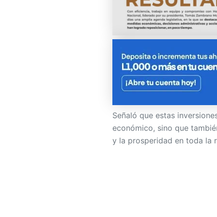
Señaló que estas inversione
económico, sino que también 
y la prosperidad en toda la