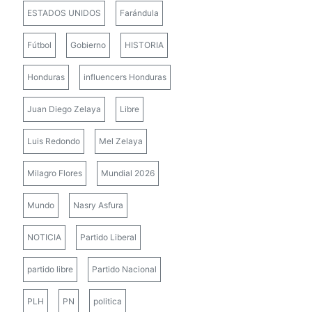
ESTADOS UNIDOS
Farándula
Fútbol
Gobierno
HISTORIA
Honduras
influencers Honduras
Juan Diego Zelaya
Libre
Luis Redondo
Mel Zelaya
Milagro Flores
Mundial 2026
Mundo
Nasry Asfura
NOTICIA
Partido Liberal
partido libre
Partido Nacional
PLH
PN
politica