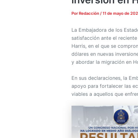
Por
Redacción
/
11 de mayo de 20
La Embajadora de los Estad
satisfacción ante el recient
Harris, en el que se compro
dólares en nuevas inversion
y abordar la migración en H
En sus declaraciones, la Em
apoyo para fortalecer las ec
viables a aquellos que enfre