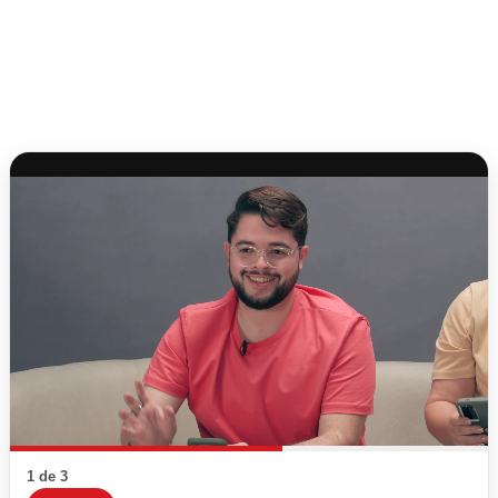
1 de 3