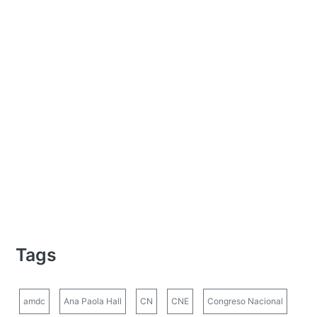
Tags
amdc
Ana Paola Hall
CN
CNE
Congreso Nacional