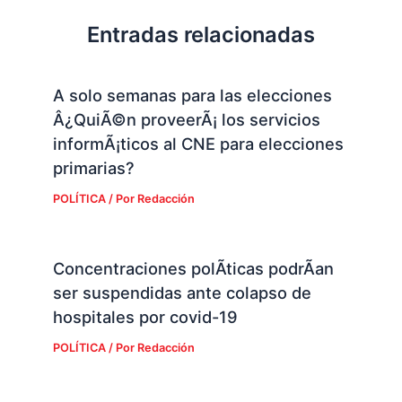
Entradas relacionadas
A solo semanas para las elecciones
Â¿QuiÃ©n proveerÃ¡ los servicios
informÃ¡ticos al CNE para elecciones
primarias?
POLÍTICA
/ Por
Redacción
Concentraciones polÃ­ticas podrÃ­an
ser suspendidas ante colapso de
hospitales por covid-19
POLÍTICA
/ Por
Redacción