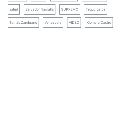
salud
Salvador Nasralla
SUPREMO
Tegucigalpa
Tomás Zambrano
Venezuela
VIDEO
Xiomara Castro