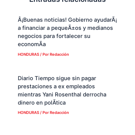
Â¡Buenas noticias! Gobierno ayudarÃ¡
a financiar a pequeÃ±os y medianos
negocios para fortalecer su
economÃ­a
HONDURAS
/ Por
Redacción
Diario Tiempo sigue sin pagar
prestaciones a ex empleados
mientras Yani Rosenthal derrocha
dinero en polÃ­tica
HONDURAS
/ Por
Redacción