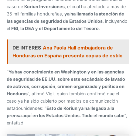
caso de
Koriun Inversiones
, el cual ha afectado a más de
35 mil familias hondureñas,
ya ha llamado la atención de
las agencias de seguridad de Estados Unidos
, incluyendo
el
FBI, la DEA y el Departamento del Tesoro
.
DE INTERES
Ana Paola Hall embajadora de
Honduras en España presenta copias de estilo
“
Ya hay conocimiento en Washington y en las agencias
de seguridad de EE.UU. sobre este escándalo de lavado
de activos, corrupción, crimen organizado y política en
Honduras
”, afirmó Vigil, quien también confirmó que el
caso ya ha sido cubierto por medios de comunicación
estadounidenses: “
Esto de Koriun ya ha llegado a la
prensa aquí en los Estados Unidos. Todo el mundo sabe
”,
enfatizó.