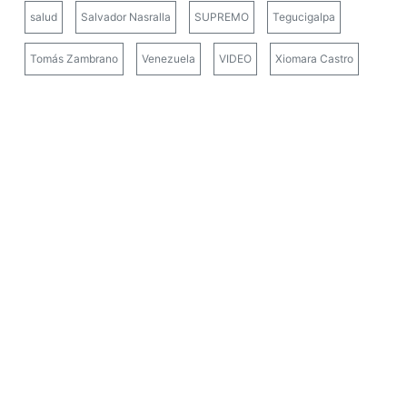
salud
Salvador Nasralla
SUPREMO
Tegucigalpa
Tomás Zambrano
Venezuela
VIDEO
Xiomara Castro