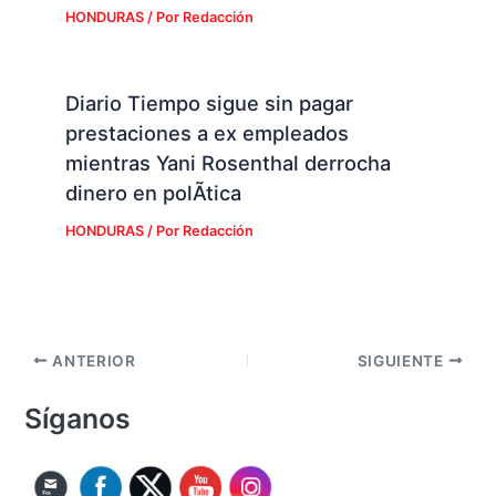
HONDURAS
/ Por
Redacción
Diario Tiempo sigue sin pagar
prestaciones a ex empleados
mientras Yani Rosenthal derrocha
dinero en polÃ­tica
HONDURAS
/ Por
Redacción
ANTERIOR
SIGUIENTE
Síganos