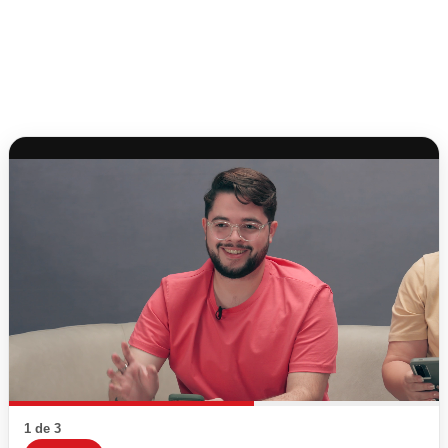
1 de 3