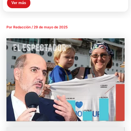
Ver más
Por
Redacción
/
29 de mayo de 2025