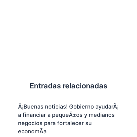
Entradas relacionadas
Â¡Buenas noticias! Gobierno ayudarÃ¡
a financiar a pequeÃ±os y medianos
negocios para fortalecer su
economÃ­a