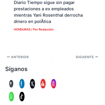
Diario Tiempo sigue sin pagar
prestaciones a ex empleados
mientras Yani Rosenthal derrocha
dinero en polÃ­tica
HONDURAS
/ Por
Redacción
ANTERIOR
SIGUIENTE
Síganos