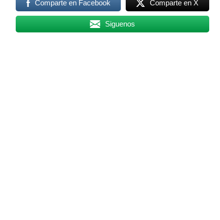
Comparte en Facebook
Comparte en X
Siguenos