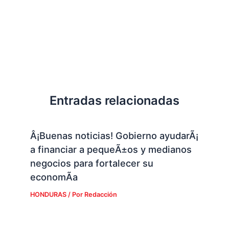
Entradas relacionadas
Â¡Buenas noticias! Gobierno ayudarÃ¡
a financiar a pequeÃ±os y medianos
negocios para fortalecer su
economÃ­a
HONDURAS
/ Por
Redacción