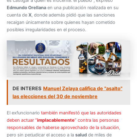
es castigar a quien es inocente: el pueblo”, expresó
Edmundo Orellana
en una publicación realizada en su
cuenta de
X
, donde además pidió que las sanciones
recaigan únicamente sobre quienes hayan cometido
posibles irregularidades en el proceso.
DE INTERES
Manuel Zelaya califica de "asalto"
las elecciones del 30 de noviembre
El exfuncionario
también manifestó que las autoridades
deben actuar “
implacablemente
” contra las personas
responsables de haberse aprovechado de la situación
,
pero sin perjudicar el acceso a la
salud
de miles de