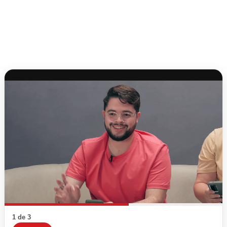
1 de 3