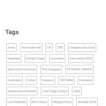
Tags
amdc
Ana Paola Hall
CN
CNE
Congreso Nacional
Deportes
Donald Trump
Economía
elecciones 2025
elecciones Honduras
Elsa Oseguera
ESTADOS UNIDOS
Farándula
Fútbol
Gobierno
HISTORIA
Honduras
influencers Honduras
Juan Diego Zelaya
Libre
Luis Redondo
Mel Zelaya
Milagro Flores
Mundial 2026