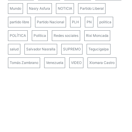
Mundo
Nasry Asfura
NOTICIA
Partido Liberal
partido libre
Partido Nacional
PLH
PN
politica
POLÍTICA
Política
Redes sociales
Rixi Moncada
salud
Salvador Nasralla
SUPREMO
Tegucigalpa
Tomás Zambrano
Venezuela
VIDEO
Xiomara Castro