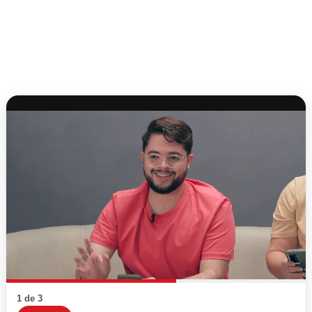
1 de 3