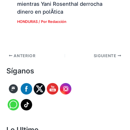
mientras Yani Rosenthal derrocha
dinero en polÃ­tica
HONDURAS
/ Por
Redacción
ANTERIOR
SIGUIENTE
Síganos
Lo Ultimo