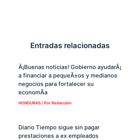
Entradas relacionadas
Â¡Buenas noticias! Gobierno ayudarÃ¡
a financiar a pequeÃ±os y medianos
negocios para fortalecer su
economÃ­a
HONDURAS
/ Por
Redacción
Diario Tiempo sigue sin pagar
prestaciones a ex empleados