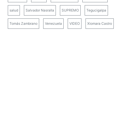
salud
Salvador Nasralla
SUPREMO
Tegucigalpa
Tomás Zambrano
Venezuela
VIDEO
Xiomara Castro