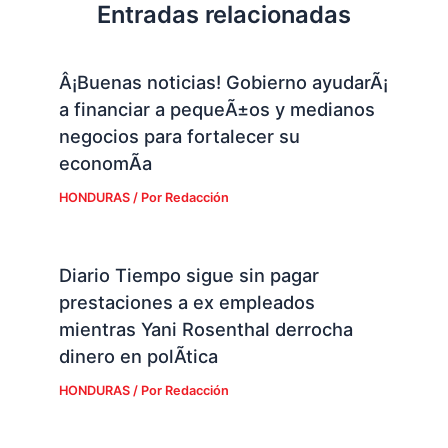
Entradas relacionadas
Â¡Buenas noticias! Gobierno ayudarÃ¡
a financiar a pequeÃ±os y medianos
negocios para fortalecer su
economÃ­a
HONDURAS
/ Por
Redacción
Diario Tiempo sigue sin pagar
prestaciones a ex empleados
mientras Yani Rosenthal derrocha
dinero en polÃ­tica
HONDURAS
/ Por
Redacción