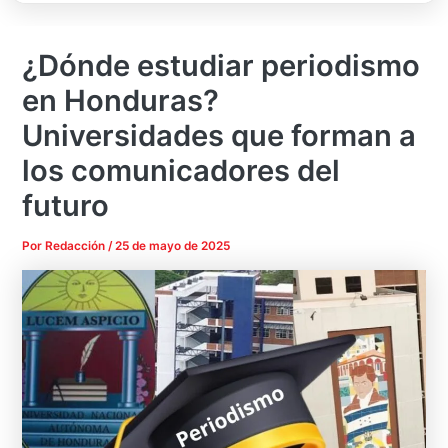
¿Dónde estudiar periodismo
en Honduras?
Universidades que forman a
los comunicadores del
futuro
Por
Redacción
/
25 de mayo de 2025