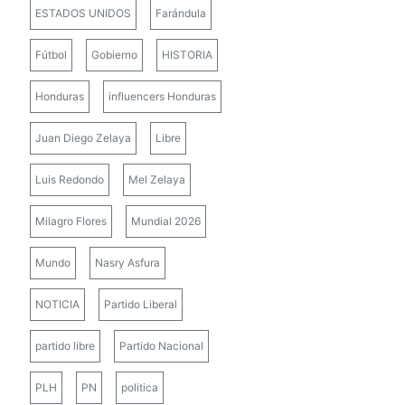
ESTADOS UNIDOS
Farándula
Fútbol
Gobierno
HISTORIA
Honduras
influencers Honduras
Juan Diego Zelaya
Libre
Luis Redondo
Mel Zelaya
Milagro Flores
Mundial 2026
Mundo
Nasry Asfura
NOTICIA
Partido Liberal
partido libre
Partido Nacional
PLH
PN
politica