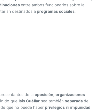
dinaciones
entre ambos funcionarios sobre la
tarían destinados a
programas sociales
.
epresentantes de la
oposición
,
organizaciones
xigido que
Isis Cuéllar
sea también
separada
de
o de que no puede haber
privilegios
ni
impunidad