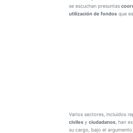
se escuchan presuntas
coor
utilización de fondos
que es
Varios sectores, incluidos r
civiles
y
ciudadanos
, han e
su cargo, bajo el argument