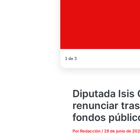
1 de 3
Diputada Isis 
renunciar tra
fondos públic
Por
Redacción
/
29 de junio de 20